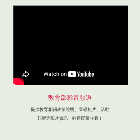
教育部影音頻道
提供教育相關政策說明、宣導短片、活動
花絮等影片資訊，歡迎踴躍收看！