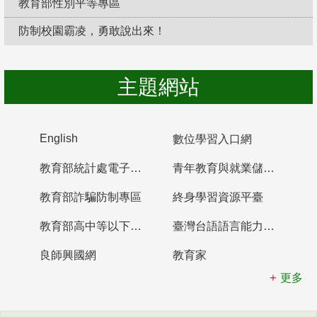
教育部性別平等專區
防制校園霸凌，勇敢說出來！
主題網站
English
數位學習入口網
教育部統計處電子書櫃
青年教育與就業儲蓄帳戶
教育部詐騙防制專區
終身學習資源平臺
教育部高中等以下學校及幼兒園教師資格檢定考試
臺灣台語語言能力認證網站
良師興國網
教育家
更多