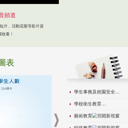
音頻道
短片、活動花絮等影片資
躍收看！
圖表
學生事務及校園安全
學校衛生教育
藝術教育
特殊教育