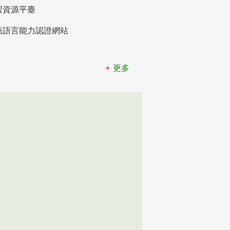
習資源平臺
語語言能力認證網站
更多