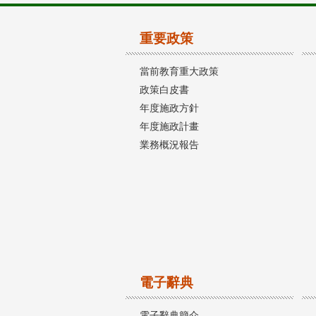
重要政策
當前教育重大政策
政策白皮書
年度施政方針
年度施政計畫
業務概況報告
電子辭典
電子辭典簡介