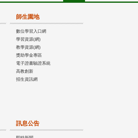
師生園地
數位學習入口網
學習資源(網)
教學資源(網)
獎助學金專區
電子證書驗證系統
高教創新
招生資訊網
訊息公告
即時新聞