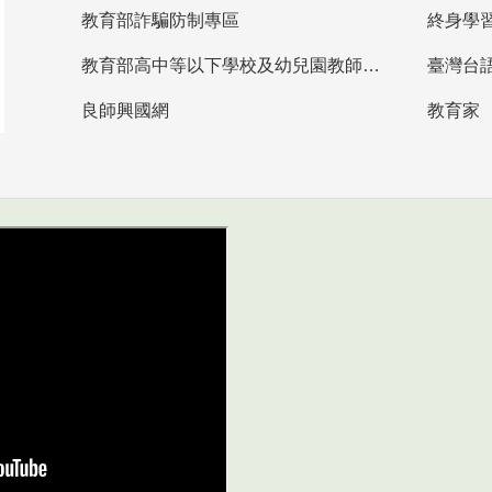
教育部詐騙防制專區
終身學
教育部高中等以下學校及幼兒園教師資格檢定考試
臺灣台
良師興國網
教育家