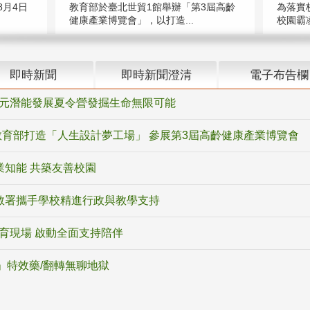
教育部於臺北世貿1館舉辦「第3屆高齡
月4日
為落實
健康產業博覽會」，以打造...
校園霸
即時新聞
即時新聞澄清
電子布告欄
多元潛能發展夏令營發掘生命無限可能
育部打造「人生設計夢工場」 參展第3屆高齡健康產業博覽會
業知能 共築友善校園
教署攜手學校精進行政與教學支持
教育現場 啟動全面支持陪伴
ox」特效藥/翻轉無聊地獄