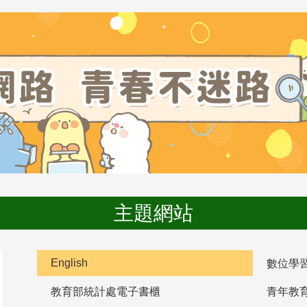
主題網站
English
數位學
教育部統計處電子書櫃
青年教