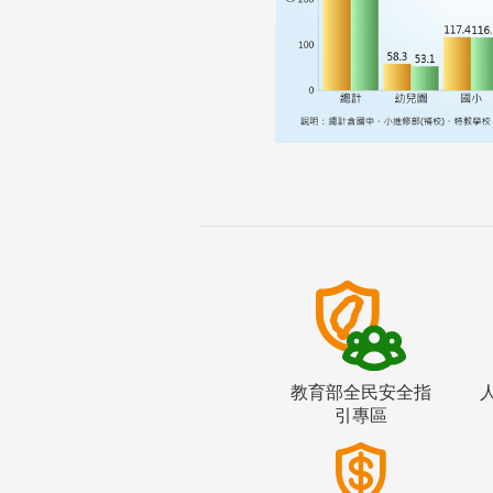
教育部全民安全指
引專區