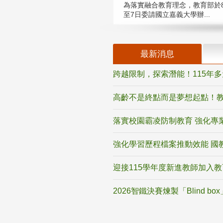
為落實融合教育理念，教育部於8
至7日委請國立嘉義大學辦...
最新消息
跨越限制，探索潛能！115年
高齡不是終點而是夢想起點！教
落實校園霸凌防制教育 強化專
強化學習歷程檔案推動效能 國
迎接115學年度新進教師加入
2026智鐵決賽煉製「Blind b