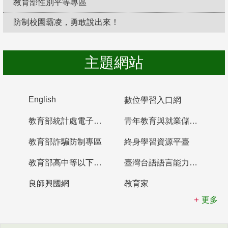
教育部性別平等專區
防制校園霸凌，勇敢說出來！
主題網站
English
數位學習入口網
教育部統計處電子書櫃
青年教育與就業儲蓄帳戶
教育部詐騙防制專區
終身學習資源平臺
教育部高中等以下學校及幼兒園教師資格檢定考試
臺灣台語語言能力認證網站
良師興國網
教育家
更多