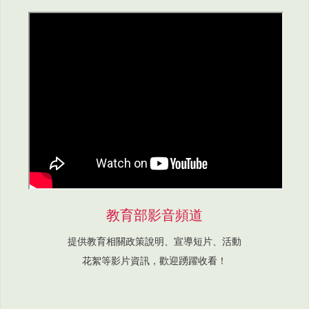
教育部影音頻道
提供教育相關政策說明、宣導短片、活動
花絮等影片資訊，歡迎踴躍收看！