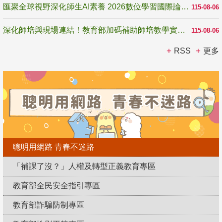
匯聚全球視野深化師生AI素養 2026數位學習國際論壇高雄登場
115-08-06
深化師培與現場連結！教育部加碼補助師培教學實踐研究 10月師培國際研討會交流教學實踐經驗
115-08-06
RSS
更多
聰明用網路 青春不迷路
「補課了沒？」人權及轉型正義教育專區
教育部全民安全指引專區
教育部詐騙防制專區