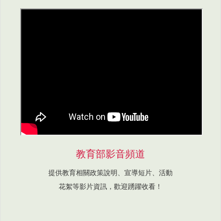
教育部影音頻道
提供教育相關政策說明、宣導短片、活動
花絮等影片資訊，歡迎踴躍收看！