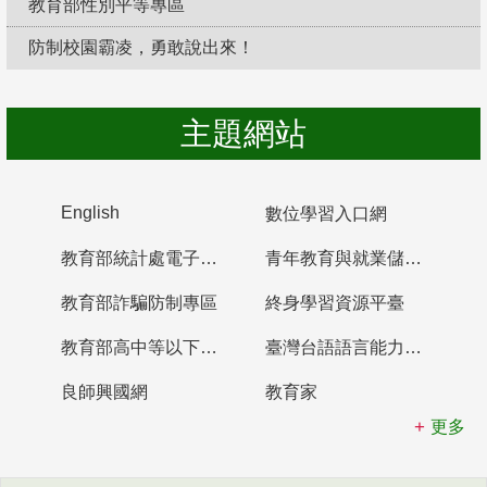
教育部性別平等專區
防制校園霸凌，勇敢說出來！
主題網站
English
數位學習入口網
教育部統計處電子書櫃
青年教育與就業儲蓄帳戶
教育部詐騙防制專區
終身學習資源平臺
教育部高中等以下學校及幼兒園教師資格檢定考試
臺灣台語語言能力認證網站
良師興國網
教育家
更多