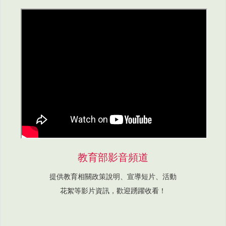
教育部影音頻道
提供教育相關政策說明、宣導短片、活動
花絮等影片資訊，歡迎踴躍收看！