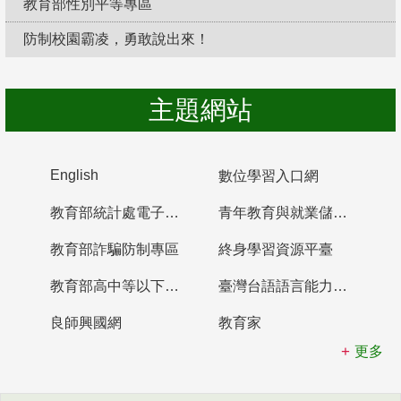
教育部性別平等專區
防制校園霸凌，勇敢說出來！
主題網站
English
數位學習入口網
教育部統計處電子書櫃
青年教育與就業儲蓄帳戶
教育部詐騙防制專區
終身學習資源平臺
教育部高中等以下學校及幼兒園教師資格檢定考試
臺灣台語語言能力認證網站
良師興國網
教育家
更多