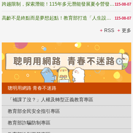
跨越限制，探索潛能！115年多元潛能發展夏令營發掘生命無限可能
115-08-07
高齡不是終點而是夢想起點！教育部打造「人生設計夢工場」 參展第3屆高齡健康產業博覽會
115-08-07
RSS
更多
聰明用網路 青春不迷路
「補課了沒？」人權及轉型正義教育專區
教育部全民安全指引專區
教育部詐騙防制專區