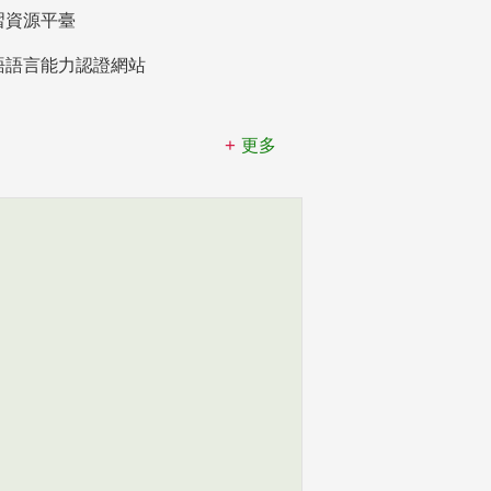
習資源平臺
語語言能力認證網站
更多