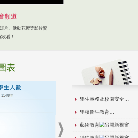
音頻道
短片、活動花絮等影片資
躍收看！
圖表
學生事務及校園安全
學校衛生教育
藝術教育
特殊教育