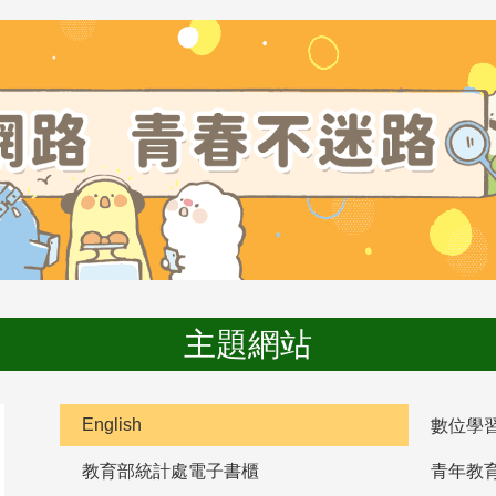
主題網站
English
數位學
教育部統計處電子書櫃
青年教