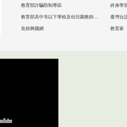
教育部詐騙防制專區
終身學
教育部高中等以下學校及幼兒園教師資格檢定考試
臺灣台
良師興國網
教育家