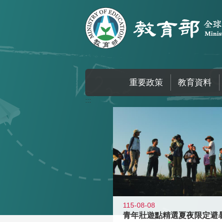
跳到主要內容區塊
重要政策
教育資料
:::
115-08-08