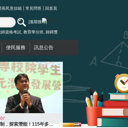
部長民意信箱
常見問答
回首頁
進階搜尋
教師資格考試
教育學分班
師鐸獎
便民服務
訊息公告
-07
跨越限制，探索潛能！115年多元潛