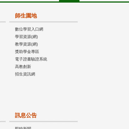
師生園地
數位學習入口網
學習資源(網)
教學資源(網)
獎助學金專區
電子證書驗證系統
高教創新
招生資訊網
訊息公告
即時新聞