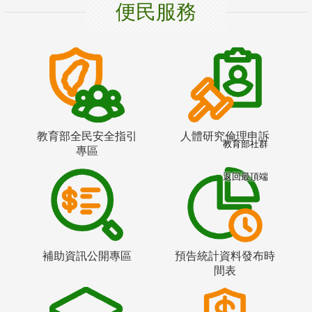
便民服務
教育部全民安全指引
人體研究倫理申訴
教育部社群
專區
返回最頂端
補助資訊公開專區
預告統計資料發布時
間表