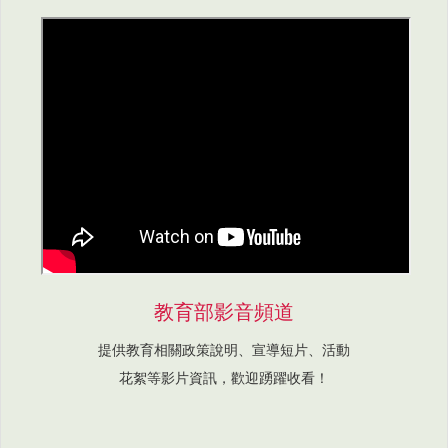
教育部影音頻道
提供教育相關政策說明、宣導短片、活動
花絮等影片資訊，歡迎踴躍收看！