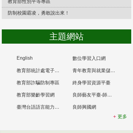
教育部性別平等專區
防制校園霸凌，勇敢說出來！
主題網站
English
數位學習入口網
教育部統計處電子書櫃
青年教育與就業儲蓄帳戶
教育部詐騙防制專區
終身學習資源平臺
教育部樂齡學習網
良師藝友平臺-師資培育整合平臺
臺灣台語語言能力認證網站
良師興國網
更多