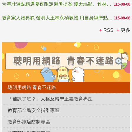
青年壯遊點精選夏夜限定避暑提案 漫天蝠影、竹林尋蛙、茶香夜觀 邀青年暮色出發
115-08-08
教育家人物典範 發明大王林永禎教授 用自身經歷點亮學生的路
115-08-08
RSS
更多
聰明用網路 青春不迷路
「補課了沒？」人權及轉型正義教育專區
教育部全民安全指引專區
教育部詐騙防制專區