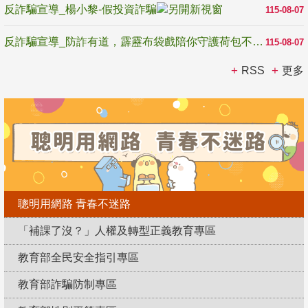
反詐騙宣導_楊小黎-假投資詐騙
115-08-07
反詐騙宣導_防詐有道，霹靂布袋戲陪你守護荷包不受騙
115-08-07
RSS
更多
聰明用網路 青春不迷路
「補課了沒？」人權及轉型正義教育專區
教育部全民安全指引專區
教育部詐騙防制專區