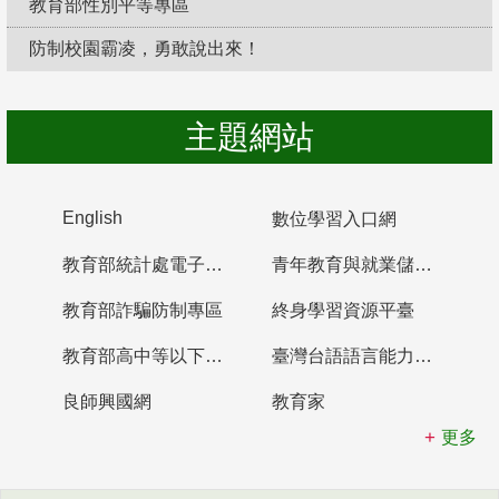
教育部性別平等專區
防制校園霸凌，勇敢說出來！
主題網站
English
數位學習入口網
教育部統計處電子書櫃
青年教育與就業儲蓄帳戶
教育部詐騙防制專區
終身學習資源平臺
教育部高中等以下學校及幼兒園教師資格檢定考試
臺灣台語語言能力認證網站
良師興國網
教育家
更多