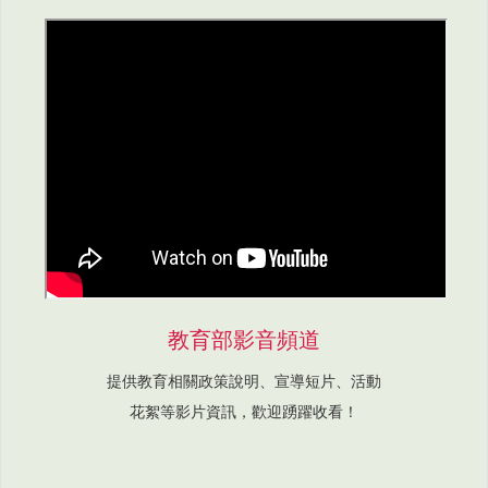
教育部影音頻道
提供教育相關政策說明、宣導短片、活動
花絮等影片資訊，歡迎踴躍收看！