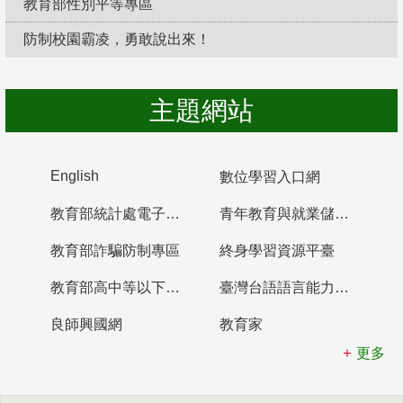
教育部性別平等專區
防制校園霸凌，勇敢說出來！
主題網站
English
數位學習入口網
教育部統計處電子書櫃
青年教育與就業儲蓄帳戶
教育部詐騙防制專區
終身學習資源平臺
教育部高中等以下學校及幼兒園教師資格檢定考試
臺灣台語語言能力認證網站
良師興國網
教育家
更多