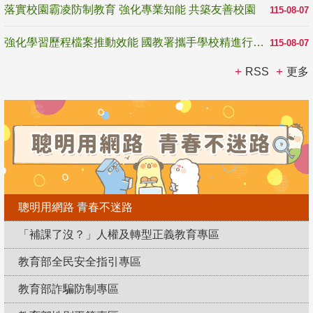
落實校園霸凌防制教育 強化專業知能 共築友善校園
115-08-07
強化學習歷程檔案推動效能 國教署攜手學校精進行政與教學支持
115-08-07
RSS
更多
聰明用網路 青春不迷路
「補課了沒？」人權及轉型正義教育專區
教育部全民安全指引專區
教育部詐騙防制專區