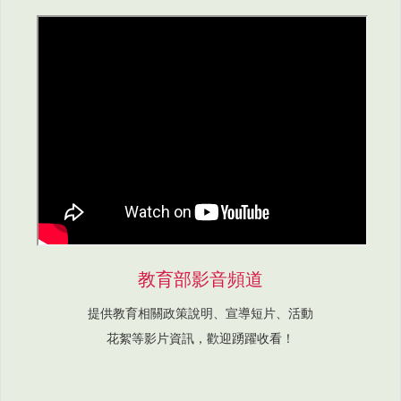
教育部影音頻道
提供教育相關政策說明、宣導短片、活動
花絮等影片資訊，歡迎踴躍收看！