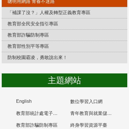
聰明用網路 青春不迷路
「補課了沒？」人權及轉型正義教育專區
教育部全民安全指引專區
教育部詐騙防制專區
教育部性別平等專區
防制校園霸凌，勇敢說出來！
主題網站
English
數位學習入口網
教育部統計處電子書櫃
青年教育與就業儲蓄帳戶
教育部詐騙防制專區
終身學習資源平臺