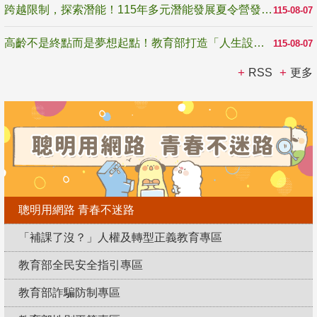
跨越限制，探索潛能！115年多元潛能發展夏令營發掘生命無限可能
115-08-07
高齡不是終點而是夢想起點！教育部打造「人生設計夢工場」 參展第3屆高齡健康產業博覽會
115-08-07
RSS
更多
聰明用網路 青春不迷路
「補課了沒？」人權及轉型正義教育專區
教育部全民安全指引專區
教育部詐騙防制專區