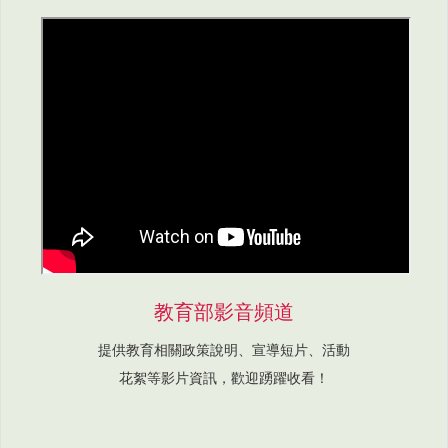
教育部影音頻道
提供教育相關政策說明、宣導短片、活動
花絮等影片資訊，歡迎踴躍收看！