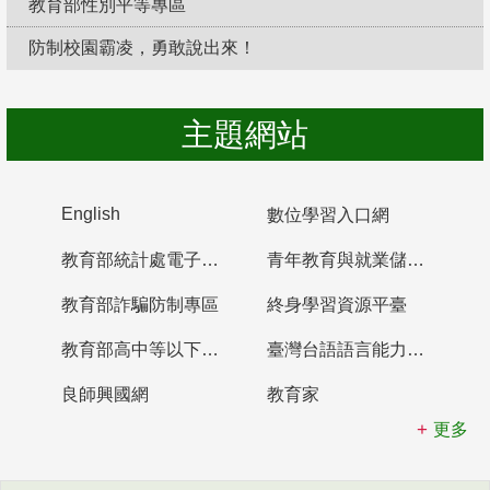
教育部性別平等專區
防制校園霸凌，勇敢說出來！
主題網站
English
數位學習入口網
教育部統計處電子書櫃
青年教育與就業儲蓄帳戶
教育部詐騙防制專區
終身學習資源平臺
教育部高中等以下學校及幼兒園教師資格檢定考試
臺灣台語語言能力認證網站
良師興國網
教育家
更多