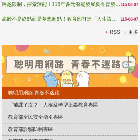
跨越限制，探索潛能！115年多元潛能發展夏令營發掘生命無限可能
115-08-07
高齡不是終點而是夢想起點！教育部打造「人生設計夢工場」 參展第3屆高齡健康產業博覽會
115-08-07
RSS
更多
聰明用網路 青春不迷路
「補課了沒？」人權及轉型正義教育專區
教育部全民安全指引專區
教育部詐騙防制專區