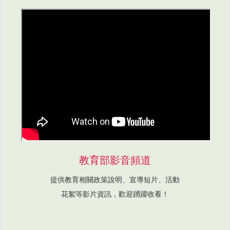
教育部影音頻道
提供教育相關政策說明、宣導短片、活動
花絮等影片資訊，歡迎踴躍收看！