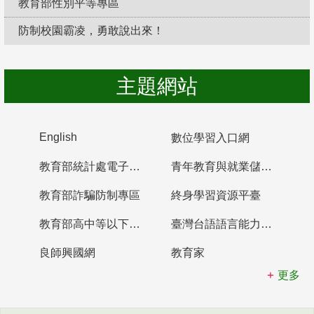
教育部性別平等專區
防制校園霸凌，勇敢說出來！
主題網站
English
數位學習入口網
教育部統計處電子書櫃
青年教育與就業儲蓄帳戶
教育部詐騙防制專區
終身學習資源平臺
教育部高中等以下學校及幼兒園教師資格檢定考試
臺灣台語語言能力認證網站
良師興國網
教育家
更多