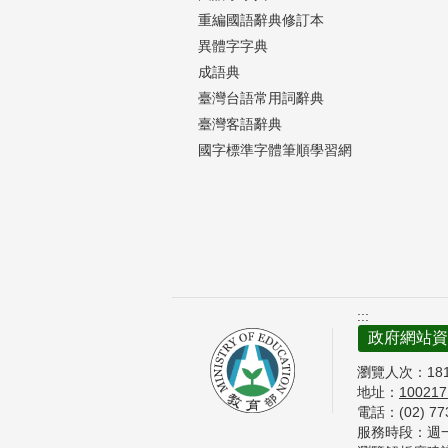
重編國語辭典修訂本
異體字字典
成語典
臺灣台語常用詞辭典
臺灣客語辭典
國字標準字體筆順學習網
:::
政府網站資
瀏覽人次：
18
地址：
10021
電話：(02) 7
服務時段：週一至