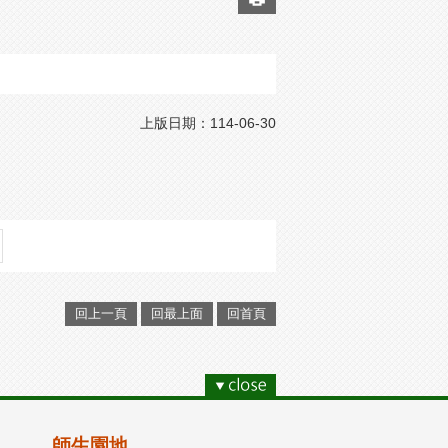
上版日期：114-06-30
回上一頁
回最上面
回首頁
師生園地