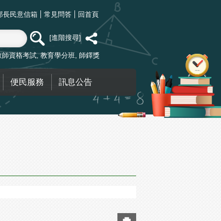
部長民意信箱
常見問答
回首頁
進階搜尋
教師資格考試
教育學分班
師鐸獎
便民服務
訊息公告