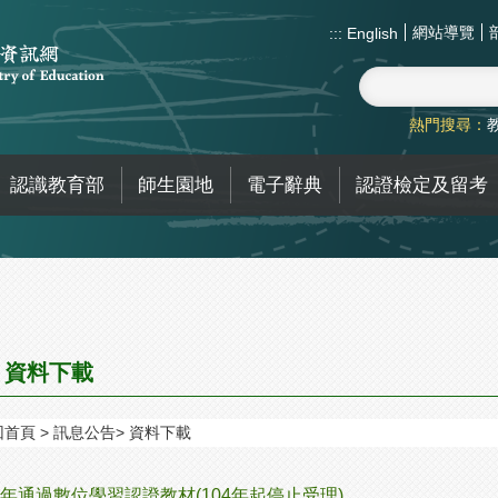
網站導覽
:::
English
熱門搜尋：
認識教育部
師生園地
電子辭典
認證檢定及留考
資料下載
回首頁
訊息公告
資料下載
年通過數位學習認證教材(104年起停止受理)