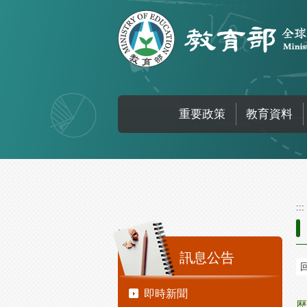
跳到主要內容區塊
重要政策
教育資料
:::
:::
訊息公告
即時新聞
歷