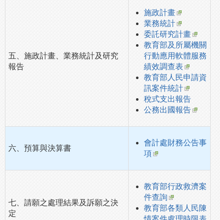
施政計畫
業務統計
委託研究計畫
教育部及所屬機關
五、施政計畫、業務統計及研究
行動應用軟體服務
報告
績效調查表
教育部人民申請資
訊案件統計
稅式支出報告
公務出國報告
會計處財務公告事
六、預算與決算書
項
教育部行政救濟案
件查詢
七、請願之處理結果及訴願之決
教育部各類人民陳
定
情案件處理時限表