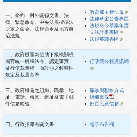
教育部主管法規
一、條約、對外關係文書、法
法律草案公告專區
律、緊急命令、中央法規標準法
法規命令草案年度
所定之命令、法規命令及地方自
立法計畫專區
治法規
法規英譯專區
二、政府機關為協助下級機關或
屬官統一解釋法令、認定事實、
行政院公報資訊網
及行使裁量權，而訂頒之解釋性
規定及裁量基準
三、政府機關之組織、職掌、地
職掌與聯絡方式
址、電話、傳真、網址及電子郵
組織概況
件信箱帳號
部長民意信箱
四、行政指導有關文書
電子布告欄