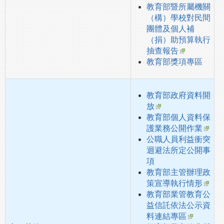
教育部暨所屬機關
（構）學校對民間
團體及個人補
（捐）助預算執行
抽查報告
教育部獎項專區
教育部政府資料開
放
教育部個人資料保
護業務公開作業
公職人員利益衝突
迴避法所定公開事
項
教育部主管辦理政
策宣導執行情形
教育部業管教育公
益信託依法公示資
料連結專區