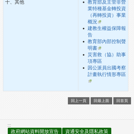
十、其他
教育部及主管非營
業特種基金轉投資
（再轉投資）事業
概況
建教生權益保障報
告
教育部內部控制聲
明書
災害救（協）助事
項專區
因公派員出國考察
計畫執行情形專區
回上一頁
回最上面
回首頁
:::
政府網站資料開放宣告
資通安全及隱私政策