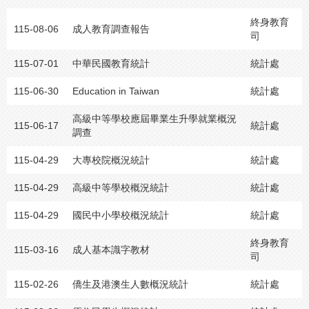
終身教育
115-08-06
成人教育調查報告
司
115-07-01
中華民國教育統計
統計處
115-06-30
Education in Taiwan
統計處
高級中等學校應屆畢業生升學就業概況
115-06-17
統計處
調查
115-04-29
大專校院概況統計
統計處
115-04-29
高級中等學校概況統計
統計處
115-04-29
國民中小學校概況統計
統計處
終身教育
115-03-16
成人基本識字教材
司
115-02-26
僑生及港澳生人數概況統計
統計處