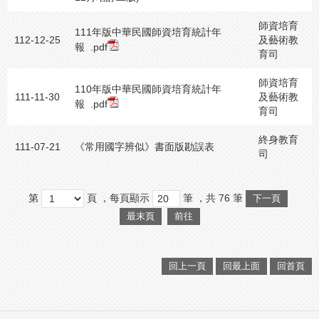
師資培育
111年版中華民國師資培育統計年
112-12-25
及藝術教
報
.pdf
育司
師資培育
110年版中華民國師資培育統計年
111-11-30
及藝術教
報
.pdf
育司
終身教育
111-07-21
《常用國字辨似》書面版勘誤表
司
第
頁
，每頁顯示
筆
，共
76
筆
下一頁
最末頁
前往
回上一頁
回最上面
回首頁