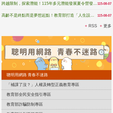
跨越限制，探索潛能！115年多元潛能發展夏令營發掘生命無限可能
115-08-07
高齡不是終點而是夢想起點！教育部打造「人生設計夢工場」 參展第3屆高齡健康產業博覽會
115-08-07
RSS
更多
聰明用網路 青春不迷路
「補課了沒？」人權及轉型正義教育專區
教育部全民安全指引專區
教育部詐騙防制專區