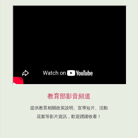
教育部影音頻道
提供教育相關政策說明、宣導短片、活動
花絮等影片資訊，歡迎踴躍收看！