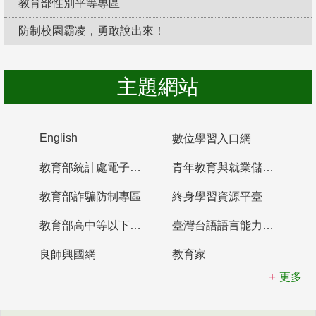
教育部性別平等專區
防制校園霸凌，勇敢說出來！
主題網站
English
數位學習入口網
教育部統計處電子書櫃
青年教育與就業儲蓄帳戶
教育部詐騙防制專區
終身學習資源平臺
教育部高中等以下學校及幼兒園教師資格檢定考試
臺灣台語語言能力認證網站
良師興國網
教育家
更多