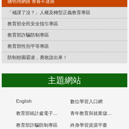
聰明用網路 青春不迷路
「補課了沒？」人權及轉型正義教育專區
教育部全民安全指引專區
教育部詐騙防制專區
教育部性別平等專區
防制校園霸凌，勇敢說出來！
主題網站
English
數位學習入口網
教育部統計處電子書櫃
青年教育與就業儲蓄帳戶
教育部詐騙防制專區
終身學習資源平臺