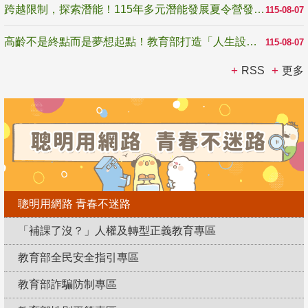
跨越限制，探索潛能！115年多元潛能發展夏令營發掘生命無限可能
115-08-07
高齡不是終點而是夢想起點！教育部打造「人生設計夢工場」 參展第3屆高齡健康產業博覽會
115-08-07
RSS
更多
聰明用網路 青春不迷路
「補課了沒？」人權及轉型正義教育專區
教育部全民安全指引專區
教育部詐騙防制專區