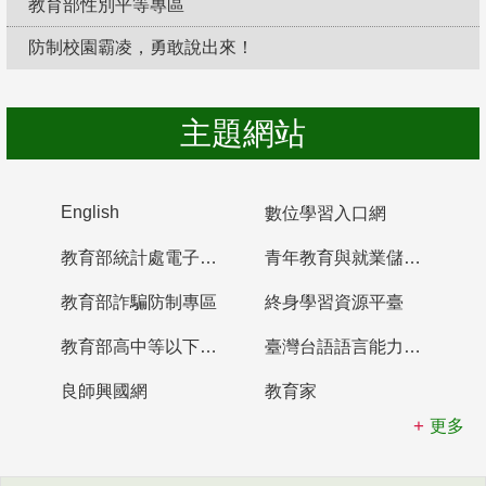
教育部性別平等專區
防制校園霸凌，勇敢說出來！
主題網站
English
數位學習入口網
教育部統計處電子書櫃
青年教育與就業儲蓄帳戶
教育部詐騙防制專區
終身學習資源平臺
教育部高中等以下學校及幼兒園教師資格檢定考試
臺灣台語語言能力認證網站
良師興國網
教育家
更多