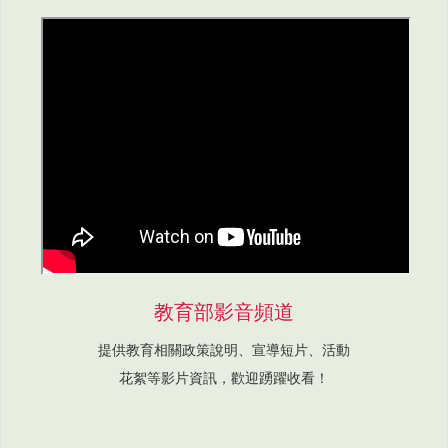
教育部影音頻道
提供教育相關政策說明、宣導短片、活動
花絮等影片資訊，歡迎踴躍收看！