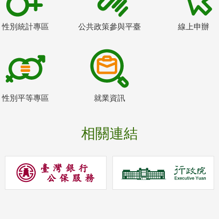
性別統計專區
公共政策參與平臺
線上申辦
性別平等專區
就業資訊
相關連結