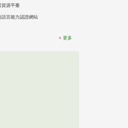
習資源平臺
語語言能力認證網站
更多