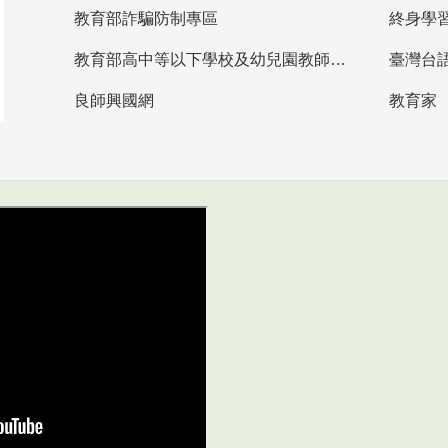
教育部詐騙防制專區
終身學
教育部高中等以下學校及幼兒園教師資格檢定考試
臺灣台
良師興國網
教育家