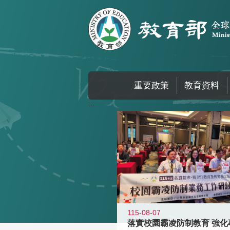
跳到主要內容區塊
重要政策
教育資料
:::
115-08-07