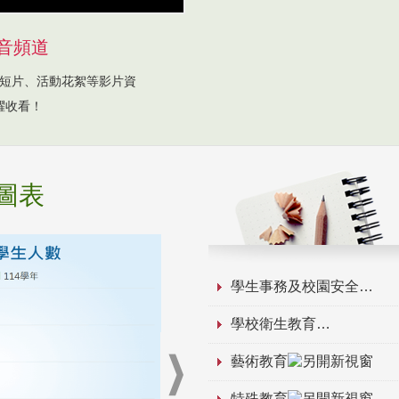
音頻道
短片、活動花絮等影片資
躍收看！
圖表
學生事務及校園安全
學校衛生教育
藝術教育
特殊教育