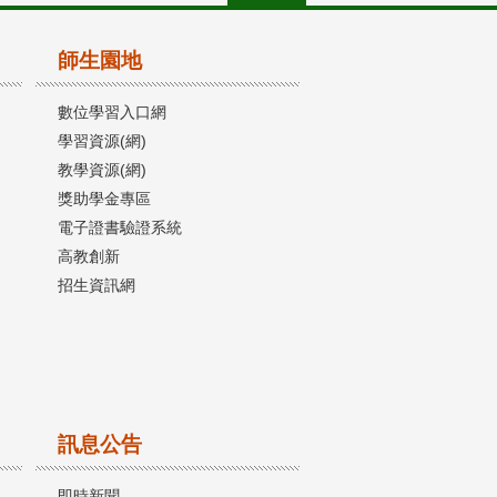
師生園地
數位學習入口網
學習資源(網)
教學資源(網)
獎助學金專區
電子證書驗證系統
高教創新
招生資訊網
訊息公告
即時新聞