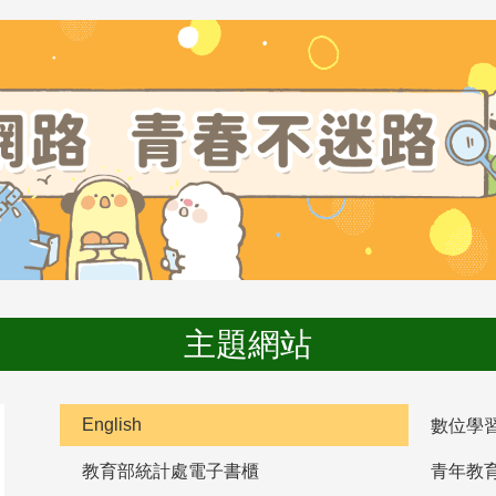
主題網站
English
數位學
教育部統計處電子書櫃
青年教