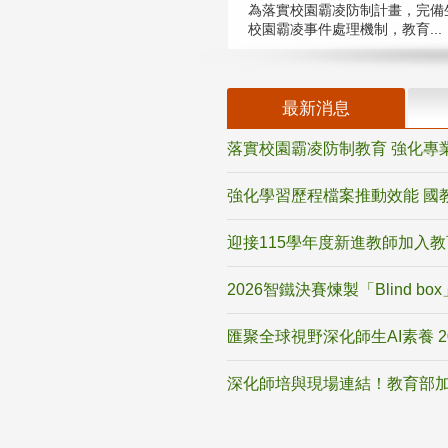
為落實校園霸凌防制計畫，完備
校園霸凌事件處理機制，教育...
最新消息
落實校園霸凌防制教育 強化專
強化學習歷程檔案推動效能 國
迎接115學年度新進教師加入
2026智鐵決賽煉製「Blind b
匯聚全球視野深化師生AI素養 
深化師培與現場連結！教育部加