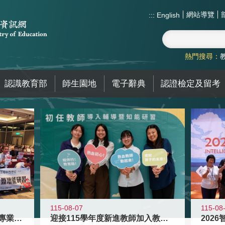
網站導覽
:::
English
熱門搜尋：
認識教育部
師生園地
電子辭典
認證檢定及留考
115-08
115-08-07
2026
落實校園霸凌防制教育 強化專業知能
迎接115學年度新進教師加入教育現