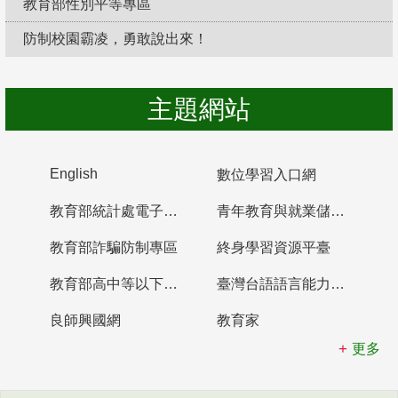
教育部性別平等專區
防制校園霸凌，勇敢說出來！
主題網站
English
數位學習入口網
教育部統計處電子書櫃
青年教育與就業儲蓄帳戶
教育部詐騙防制專區
終身學習資源平臺
教育部高中等以下學校及幼兒園教師資格檢定考試
臺灣台語語言能力認證網站
良師興國網
教育家
更多