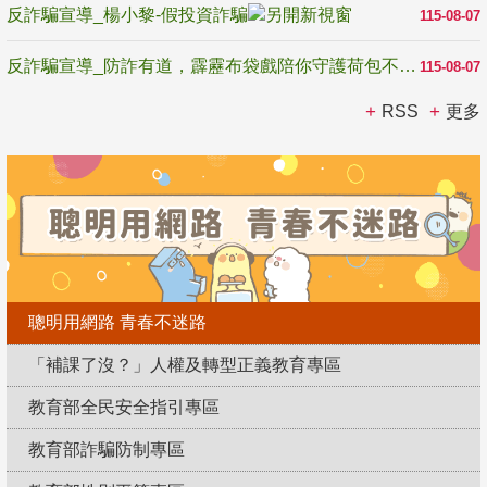
反詐騙宣導_楊小黎-假投資詐騙
115-08-07
反詐騙宣導_防詐有道，霹靂布袋戲陪你守護荷包不受騙
115-08-07
RSS
更多
聰明用網路 青春不迷路
「補課了沒？」人權及轉型正義教育專區
教育部全民安全指引專區
教育部詐騙防制專區