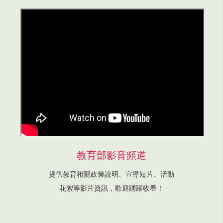
教育部影音頻道
提供教育相關政策說明、宣導短片、活動
花絮等影片資訊，歡迎踴躍收看！