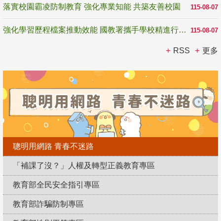
落實校園霸凌防制教育 強化專業知能 共築友善校園
115-08-07
強化學習歷程檔案推動效能 國教署攜手學校精進行政與教學支持
115-08-07
RSS
更多
聰明用網路 青春不迷路
「補課了沒？」人權及轉型正義教育專區
教育部全民安全指引專區
教育部詐騙防制專區