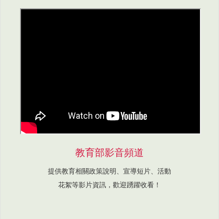
教育部影音頻道
提供教育相關政策說明、宣導短片、活動
花絮等影片資訊，歡迎踴躍收看！