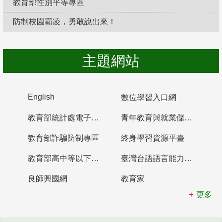
教育部性別平等專區
防制校園霸凌，勇敢說出來！
主題網站
English
數位學習入口網
教育部統計處電子書櫃
青年教育與就業儲蓄帳戶
教育部詐騙防制專區
終身學習資源平臺
教育部高中等以下學校及幼兒園教師資格檢定考試
臺灣台語語言能力認證網站
良師興國網
教育家
更多