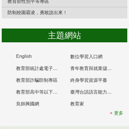
教育部性別平等專區
防制校園霸凌，勇敢說出來！
主題網站
English
數位學習入口網
教育部統計處電子書櫃
青年教育與就業儲蓄帳戶
教育部詐騙防制專區
終身學習資源平臺
教育部高中等以下學校及幼兒園教師資格檢定考試
臺灣台語語言能力認證網站
良師興國網
教育家
更多