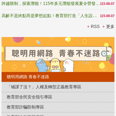
跨越限制，探索潛能！115年多元潛能發展夏令營發掘生命無限可能
115-08-07
高齡不是終點而是夢想起點！教育部打造「人生設計夢工場」 參展第3屆高齡健康產業博覽會
115-08-07
RSS
更多
聰明用網路 青春不迷路
「補課了沒？」人權及轉型正義教育專區
教育部全民安全指引專區
教育部詐騙防制專區