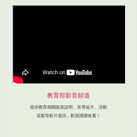
教育部影音頻道
提供教育相關政策說明、宣導短片、活動
花絮等影片資訊，歡迎踴躍收看！