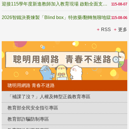
迎接115學年度新進教師加入教育現場 啟動全面支持陪伴
115-08-07
2026智鐵決賽煉製「Blind box」特效藥/翻轉無聊地獄
115-08-06
RSS
更多
聰明用網路 青春不迷路
「補課了沒？」人權及轉型正義教育專區
教育部全民安全指引專區
教育部詐騙防制專區