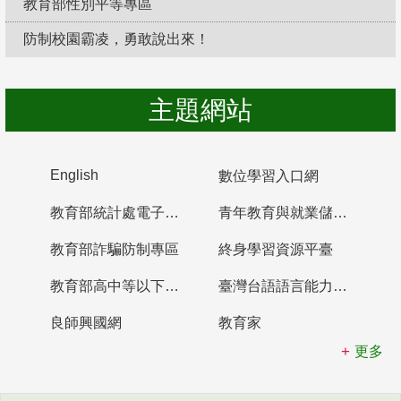
教育部性別平等專區
防制校園霸凌，勇敢說出來！
主題網站
English
數位學習入口網
教育部統計處電子書櫃
青年教育與就業儲蓄帳戶
教育部詐騙防制專區
終身學習資源平臺
教育部高中等以下學校及幼兒園教師資格檢定考試
臺灣台語語言能力認證網站
良師興國網
教育家
更多