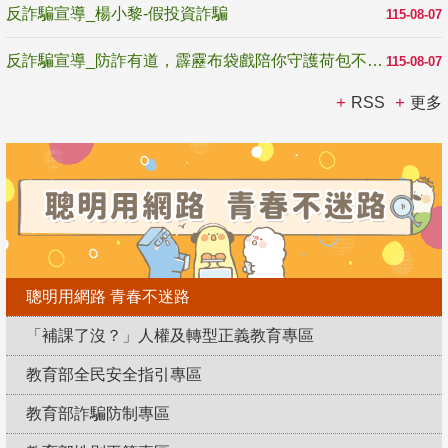
反詐騙宣導_楊小黎-假投資詐騙
115-08-07
反詐騙宣導_防詐有道，霹靂布袋戲陪你守護荷包不受騙
115-08-07
RSS
更多
聰明用網路 青春不迷路
「補課了沒？」人權及轉型正義教育專區
教育部全民安全指引專區
教育部詐騙防制專區