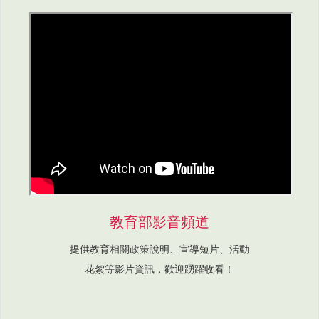
教育部影音頻道
提供教育相關政策說明、宣導短片、活動
花絮等影片資訊，歡迎踴躍收看！