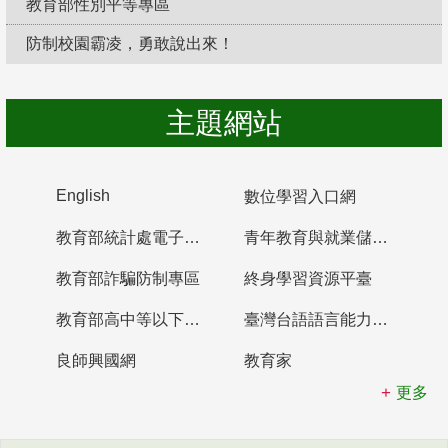
教育部性別平等專區
防制校園霸凌，勇敢說出來！
主題網站
English
數位學習入口網
教育部統計處電子書櫃
青年教育與就業儲蓄帳戶
教育部詐騙防制專區
終身學習資源平臺
教育部高中等以下學校及幼兒園教師資格檢定考試
臺灣台語語言能力認證網站
良師興國網
教育家
更多