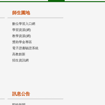
師生園地
數位學習入口網
學習資源(網)
教學資源(網)
獎助學金專區
電子證書驗證系統
高教創新
招生資訊網
訊息公告
即時新聞