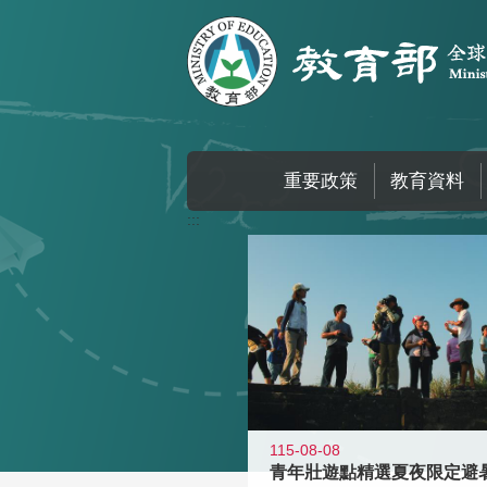
跳到主要內容區塊
重要政策
教育資料
:::
115-08-08