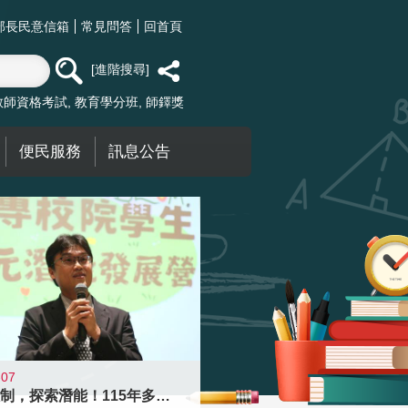
部長民意信箱
常見問答
回首頁
進階搜尋
教師資格考試
教育學分班
師鐸獎
便民服務
訊息公告
-07
跨越限制，探索潛能！115年多元潛