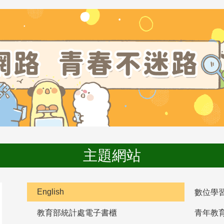
主題網站
English
數位學
教育部統計處電子書櫃
青年教