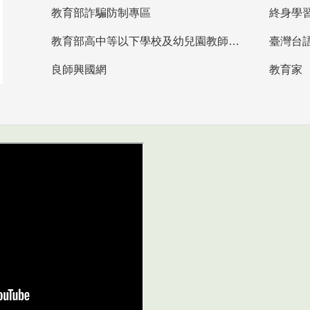
教育部詐騙防制專區
終身學
教育部高中等以下學校及幼兒園教師資格檢定考試
臺灣台
良師興國網
教育家