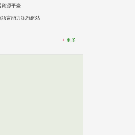
習資源平臺
語語言能力認證網站
更多