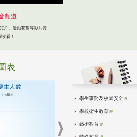
音頻道
短片、活動花絮等影片資
躍收看！
圖表
學生事務及校園安全
學校衛生教育
藝術教育
特殊教育