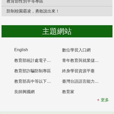
教育部性別平等專區
防制校園霸凌，勇敢說出來！
主題網站
English
數位學習入口網
教育部統計處電子書櫃
青年教育與就業儲蓄帳戶
教育部詐騙防制專區
終身學習資源平臺
教育部高中等以下學校及幼兒園教師資格檢定考試
臺灣台語語言能力認證網站
良師興國網
教育家
更多