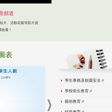
音頻道
短片、活動花絮等影片資
躍收看！
圖表
學生事務及校園安全
學校衛生教育
藝術教育
特殊教育