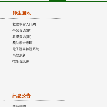
師生園地
數位學習入口網
學習資源(網)
教學資源(網)
獎助學金專區
電子證書驗證系統
高教創新
招生資訊網
訊息公告
即時新聞