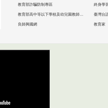
教育部詐騙防制專區
終身學
教育部高中等以下學校及幼兒園教師資格檢定考試
臺灣台
良師興國網
教育家