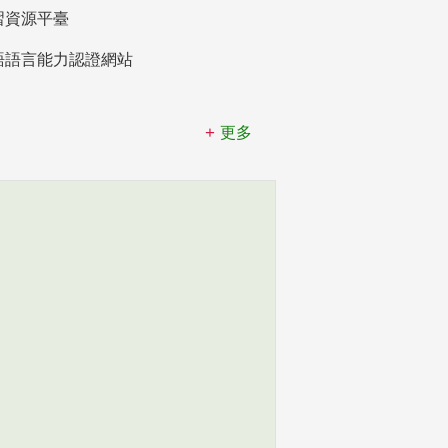
習資源平臺
語語言能力認證網站
更多