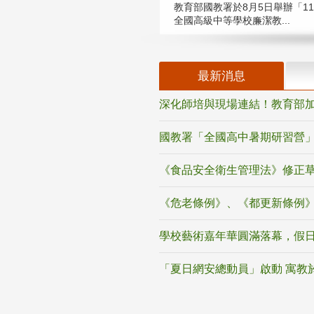
教育部國教署於8月5日舉辦「11
全國高級中等學校廉潔教...
最新消息
深化師培與現場連結！教育部加
國教署「全國高中暑期研習營」
《食品安全衛生管理法》修正
《危老條例》、《都更新條例
學校藝術嘉年華圓滿落幕，假
「夏日網安總動員」啟動 寓教