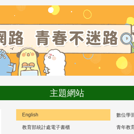
主題網站
English
數位學
教育部統計處電子書櫃
青年教