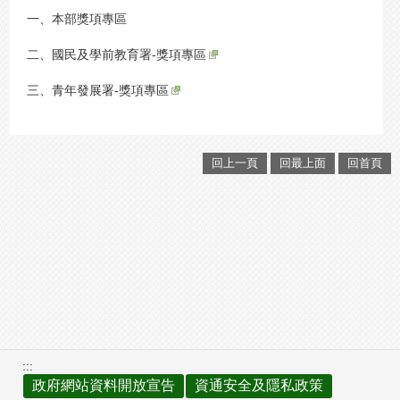
一、
本部獎項專區
二、
國民及學前教育署-獎項專區
三、
青年發展署-獎項專區
回上一頁
回最上面
回首頁
:::
政府網站資料開放宣告
資通安全及隱私政策