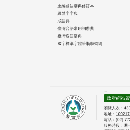
重編國語辭典修訂本
異體字字典
成語典
臺灣台語常用詞辭典
臺灣客語辭典
國字標準字體筆順學習網
:::
政府網站資
瀏覽人次：
43
地址：
10021
電話：(02) 7
服務時段：週一至