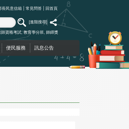
部長民意信箱
常見問答
回首頁
進階搜尋
教師資格考試
教育學分班
師鐸獎
便民服務
訊息公告