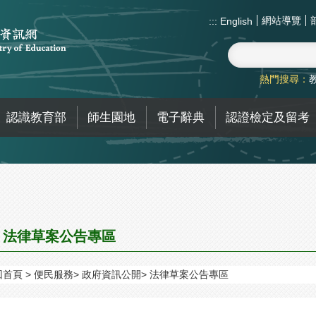
網站導覽
:::
English
熱門搜尋：
認識教育部
師生園地
電子辭典
認證檢定及留考
法律草案公告專區
回首頁
便民服務
政府資訊公開
法律草案公告專區