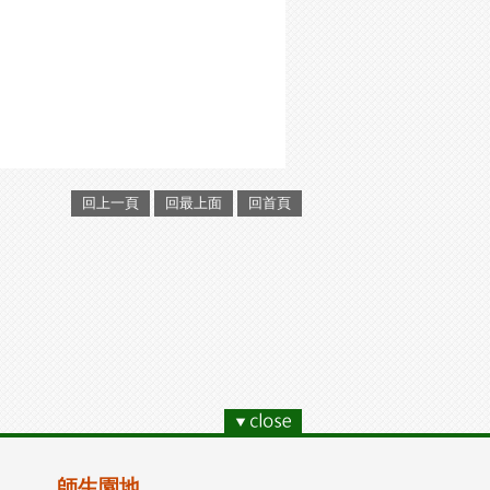
回上一頁
回最上面
回首頁
師生園地