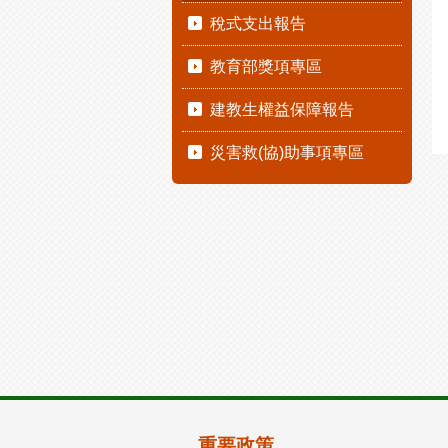
稅式支出報告
教育部獎項專區
建教生權益保障報告
災害救(協)助事項專區
重要政策