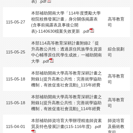
表)
.pdf
本部補助開南大學「114年度獎勵大學
校院校務發展計畫」身分關係揭露表
高等教育
115-05-27
(含事前揭露表及事後公開
司
表)-1140630檔案失效更新
.pdf
本部114高等教育深耕計畫附錄2「提
升高教公共性：透過原住民族學生資源
綜合規劃
115-05-25
中心輔導原住民學生成效」一補助開南
司
大學
.pdf
本部補助開南大學高等教育深耕計畫之
高等教育
115-05-18
附錄1(提升高教公共性：完善就學協助
司
機制，有效促進社會流動)_115年經費
本部補助開南大學高等教育深耕計畫之
高等教育
115-05-18
附錄1(提升高教公共性：完善就學協助
司
機制，有效促進社會流動)_114年經費
本部補助師資培育大學辦理精進師資素
師資培育
115-04-01
質及特色發展計畫(115-116年度)
.pdf
及藝術教
育司