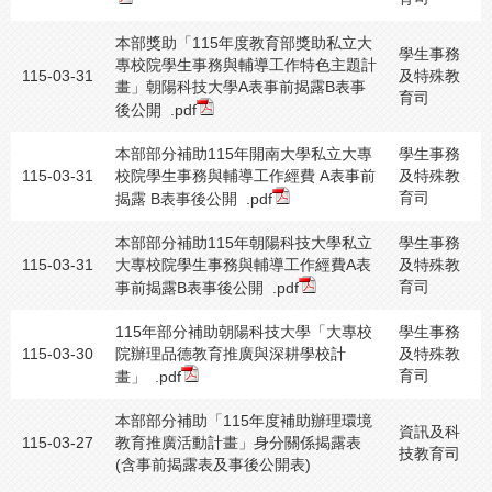
本部獎助「115年度教育部獎助私立大
學生事務
專校院學生事務與輔導工作特色主題計
115-03-31
及特殊教
畫」朝陽科技大學A表事前揭露B表事
育司
後公開
.pdf
本部部分補助115年開南大學私立大專
學生事務
115-03-31
校院學生事務與輔導工作經費 A表事前
及特殊教
育司
揭露 B表事後公開
.pdf
本部部分補助115年朝陽科技大學私立
學生事務
115-03-31
大專校院學生事務與輔導工作經費A表
及特殊教
育司
事前揭露B表事後公開
.pdf
115年部分補助朝陽科技大學「大專校
學生事務
115-03-30
院辦理品德教育推廣與深耕學校計
及特殊教
育司
畫」
.pdf
本部部分補助「115年度補助辦理環境
資訊及科
115-03-27
教育推廣活動計畫」身分關係揭露表
技教育司
(含事前揭露表及事後公開表)