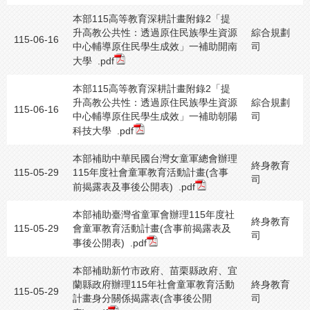
本部115高等教育深耕計畫附錄2「提
升高教公共性：透過原住民族學生資源
綜合規劃
115-06-16
中心輔導原住民學生成效」一補助開南
司
大學
.pdf
本部115高等教育深耕計畫附錄2「提
升高教公共性：透過原住民族學生資源
綜合規劃
115-06-16
中心輔導原住民學生成效」一補助朝陽
司
科技大學
.pdf
本部補助中華民國台灣女童軍總會辦理
終身教育
115-05-29
115年度社會童軍教育活動計畫(含事
司
前揭露表及事後公開表)
.pdf
本部補助臺灣省童軍會辦理115年度社
終身教育
115-05-29
會童軍教育活動計畫(含事前揭露表及
司
事後公開表)
.pdf
本部補助新竹市政府、苗栗縣政府、宜
蘭縣政府辦理115年社會童軍教育活動
終身教育
115-05-29
計畫身分關係揭露表(含事後公開
司