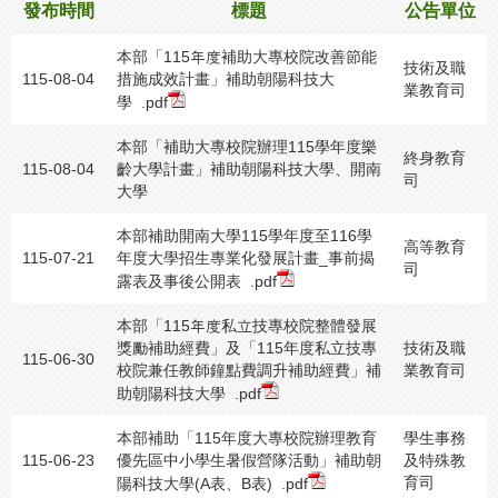
發布時間
標題
公告單位
本部「115年度補助大專校院改善節能
技術及職
115-08-04
措施成效計畫」補助朝陽科技大
業教育司
學
.pdf
本部「補助大專校院辦理115學年度樂
終身教育
115-08-04
齡大學計畫」補助朝陽科技大學、開南
司
大學
本部補助開南大學115學年度至116學
高等教育
115-07-21
年度大學招生專業化發展計畫_事前揭
司
露表及事後公開表
.pdf
本部「115年度私立技專校院整體發展
獎勵補助經費」及「115年度私立技專
技術及職
115-06-30
校院兼任教師鐘點費調升補助經費」補
業教育司
助朝陽科技大學
.pdf
本部補助「115年度大專校院辦理教育
學生事務
115-06-23
優先區中小學生暑假營隊活動」補助朝
及特殊教
育司
陽科技大學(A表、B表)
.pdf