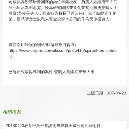
司成員為綬草研發團隊的兩位畢業校友，負責人如經濟部工商
登記所示為謝蕙雯。綬草研究團隊並於創業初期向唐慧晴女士
募資(吳校長夫人，募資時吳校長已經卸任)，為了鼓勵青年創
業，唐慧晴女士以私人資金投資本公司的作為天使投資人。
媒體引用錯誤的網站連結(非政府官方)
https://www.corporationwiki.com/p/2le41h/spiranthes-biotech-
llc
已經正式取得專利的案件 發明人為國立東華大學
上版日期：107-04-23
相關檔案
20180423教育部吳部長說明無兼職美國公司相關附件