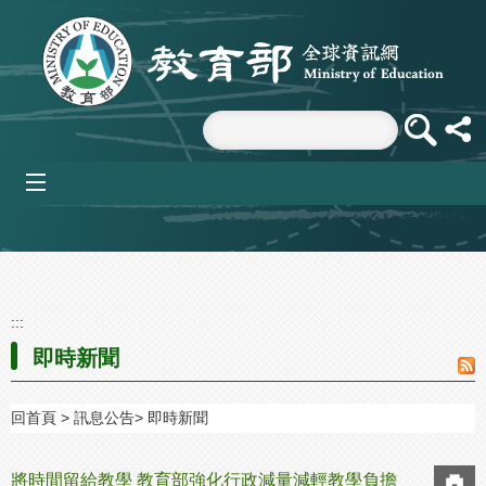
跳到主要內容區塊
mobile_menu
:::
即時新聞
回首頁
訊息公告
即時新聞
將時間留給教學 教育部強化行政減量減輕教學負擔