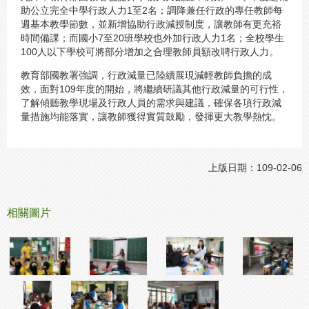
助公立完全中學行政人力1至2名；調降兼任行政的專任教師每
週基本教學節數，並新增協助行政減授制度，讓教師有更充裕
時間備課；而國小7至20班學校也外加行政人力1名；全校學生
100人以下學校可將部分增加之合理教師員額改聘行政人力。
教育部國教署強調，行政減量已陸續展現減輕教師負擔的成
效，面對109年度的開始，將繼續研議其他行政減量的可行性，
了解傾聽教學現場及行政人員的需求與建議，確保各項行政減
量措施均能落實，讓教師獲得實質鼓勵，發揮更大教學熱忱。
上版日期：109-02-06
相關圖片