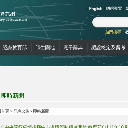
網站導覽
:::
English
熱門搜尋：
認識教育部
師生園地
電子辭典
認證檢定及留考
即時新聞
回首頁
訊息公告
即時新聞
合中央流行疫情指揮中心邊境管制穩健開放 教育部自111年10