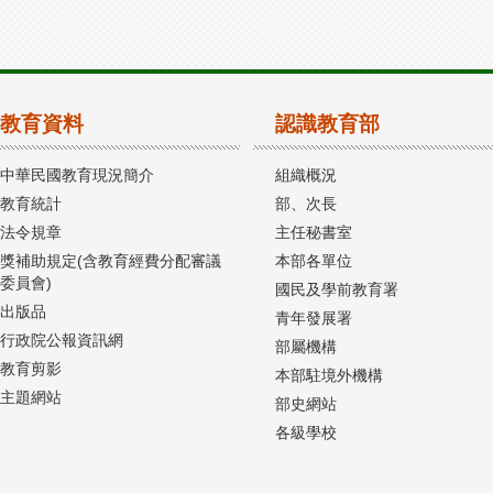
教育資料
認識教育部
中華民國教育現況簡介
組織概況
教育統計
部、次長
法令規章
主任秘書室
獎補助規定(含教育經費分配審議
本部各單位
委員會)
國民及學前教育署
出版品
青年發展署
行政院公報資訊網
部屬機構
教育剪影
本部駐境外機構
主題網站
部史網站
各級學校