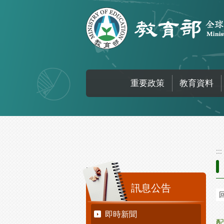
跳到主要內容區塊
重要政策
教育資料
:::
:::
訊息公告
即時新聞
配