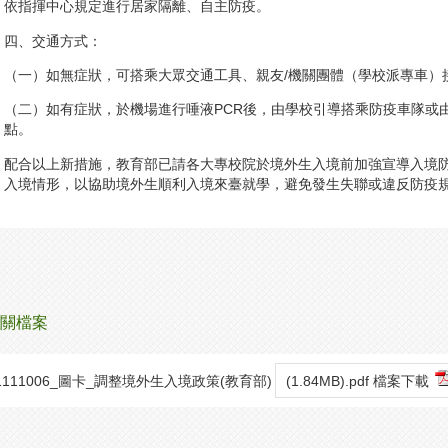
依指揮中心規定進行居家隔離、自主防疫。
四、交通方式：
（一）如無症狀，可搭乘大眾交通工具、親友/機關團體（學校派專車）
（二）如有症狀，於機場進行唾液PCR後，由學校引導搭乘防疫車隊或
點。
配合以上新措施，教育部已請各大專校院於境外生入境前加強宣導入境
入境情形，以協助境外生順利入境來臺就學，避免發生失聯或違反防疫
關檔案
1111006_圖卡_調整境外生入境政策(教育部)
(1.84MB).pdf 檔案下載