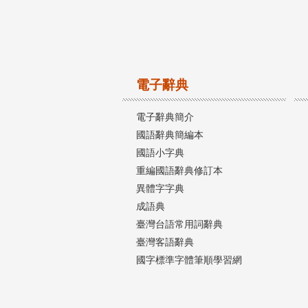
電子辭典
電子辭典簡介
國語辭典簡編本
國語小字典
重編國語辭典修訂本
異體字字典
成語典
臺灣台語常用詞辭典
臺灣客語辭典
國字標準字體筆順學習網