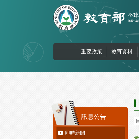
跳到主要內容區塊
重要政策
教育資料
:::
:::
訊息公告
即時新聞
考