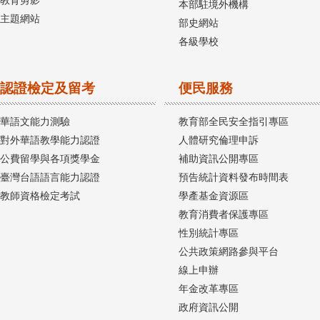
教育剪影
本部駐境外機構
主題網站
部史網站
各級學校
認證檢定及留考
便民服務
華語文能力測驗
教育部全民安全指引專區
對外華語教學能力認證
人體研究倫理申訴
公費留學與各項獎學金
補助資訊公開專區
臺灣台語語言能力認證
預告統計資料發布時間表
教師資格檢定考試
學產基金資源區
教育消費者保護專區
性別統計專區
公共政策網路參與平台
線上申辦
年金改革專區
政府資訊公開