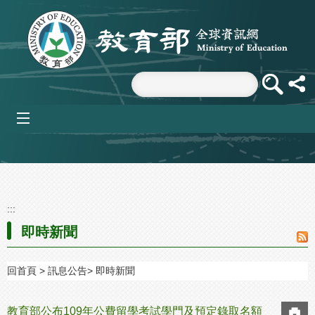
跳到主要內容區塊
mobile_menu
:::
即時新聞
回首頁
訊息公告
即時新聞
教育部公布109年公費留學考試學門及預定錄取名額