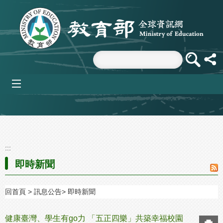
跳到主要內容區塊
mobile_menu
:::
即時新聞
回首頁
訊息公告
即時新聞
健康臺灣、學生有go力 「五正四樂」共築幸福校園