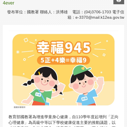
4ever
發布單位：國教署 聯絡人：洪博雄 電話：(04)3706-1703 電子信
箱：
e-3370@mail.k12ea.gov.tw
教育部國教署為增進學童身心健康，自110學年度起增列「正向
心理健康」為高級中等以下學校健康促進主要的推動議題，以