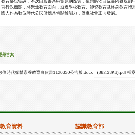
教育部也強調，本次白皮書具綱領原則性質，後續將依白皮書內容規劃
育行政機關，將聚焦教育面向，透過學校教育、師資教育及終身教育體
國人作為數位時代公民所應具備關鍵能力，促進社會正向發展。
關檔案
數位時代媒體素養教育白皮書1120330公告版.docx
(882.33KB).pdf 
教育資料
認識教育部