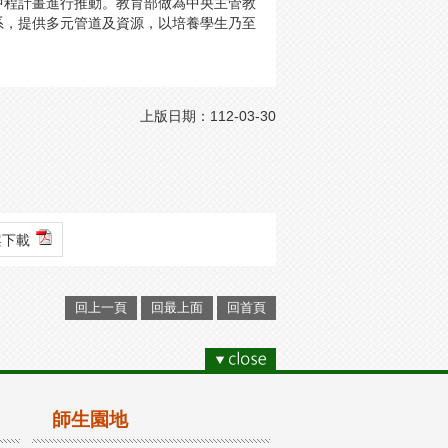
中程計畫進行推動。教育部做為中央主管教
系，提供多元管道及資源，以培養學生乃至
上版日期：112-03-30
檔案下載
回上一頁
回最上面
回首頁
師生園地