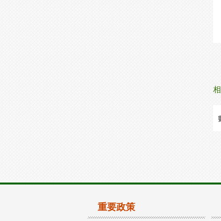
相
重要政策