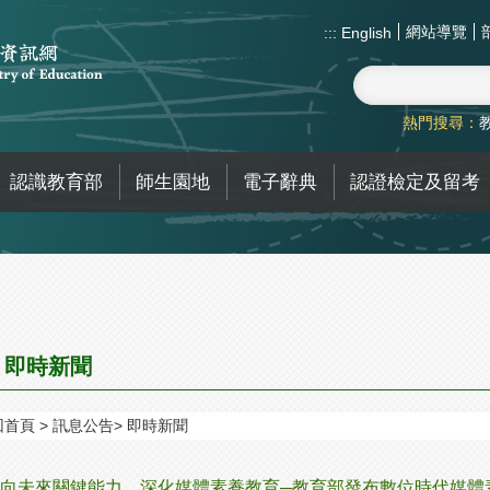
網站導覽
:::
English
熱門搜尋：
認識教育部
師生園地
電子辭典
認證檢定及留考
即時新聞
回首頁
訊息公告
即時新聞
向未來關鍵能力，深化媒體素養教育─教育部發布數位時代媒體