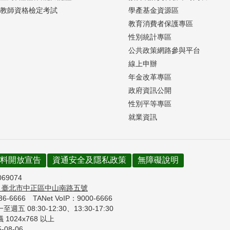
教師資格檢定考試
學產基金資源區
教育消費者保護專區
性別統計專區
公共政策網路參與平台
線上申辦
年金改革專區
政府資訊公開
性別平等專區
就業資訊
料開放宣告
資通安全及隱私政策
無障礙說明
069074
7
臺北市中正區中山南路五號
736-6666
TANet VoIP：9000-6666
週五 08:30-12:30、
13:30-17:30
1024x768 以上
5-08-06