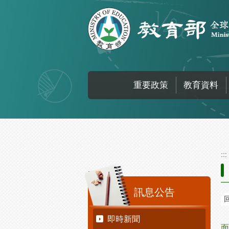
跳到主要內容區塊
重要政策
教育資料
:::
:::
訊息公告
即時新聞
面