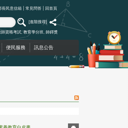
部長民意信箱
常見問答
回首頁
進階搜尋
教師資格考試
教育學分班
師鐸獎
便民服務
訊息公告
素養教育白皮書