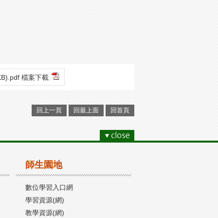
1KB).pdf 檔案下載
回上一頁
回最上面
回首頁
師生園地
數位學習入口網
學習資源(網)
教學資源(網)