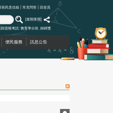
部長民意信箱
常見問答
回首頁
進階搜尋
教師資格考試
教育學分班
師鐸獎
便民服務
訊息公告