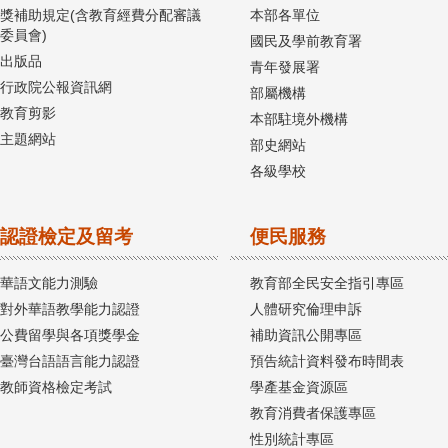
獎補助規定(含教育經費分配審議
本部各單位
委員會)
國民及學前教育署
出版品
青年發展署
行政院公報資訊網
部屬機構
教育剪影
本部駐境外機構
主題網站
部史網站
各級學校
認證檢定及留考
便民服務
華語文能力測驗
教育部全民安全指引專區
對外華語教學能力認證
人體研究倫理申訴
公費留學與各項獎學金
補助資訊公開專區
臺灣台語語言能力認證
預告統計資料發布時間表
教師資格檢定考試
學產基金資源區
教育消費者保護專區
性別統計專區