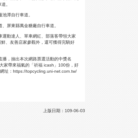
車道。
蓮池潭自行車道。
車道、屏東縣萬金糖廠自行車道。
行車運動達人、單車網紅、部落客帶領大家
嘗鮮、友善店家參觀外，還可獲得完騎好
路直播，抽出本次網路票選活動的中獎名
家帶來福氣的「祈福 icash」100份，好
，網址：
https://topcycling.uni-net.com.tw/
上版日期：109-06-03