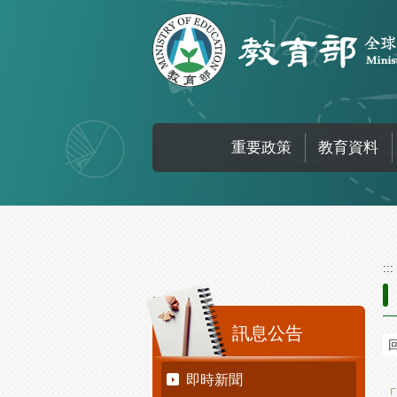
跳到主要內容區塊
重要政策
教育資料
:::
:::
訊息公告
即時新聞
「