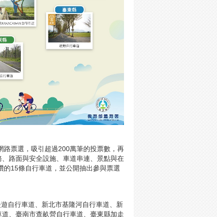
網路票選，吸引超過200萬筆的投票數，再
務、路面與安全設施、車道串連、景點與在
讚的15條自行車道，並公開抽出參與票選
漫遊自行車道、新北市基隆河自行車道、新
車道、臺南市查畝營自行車道、臺東縣加走