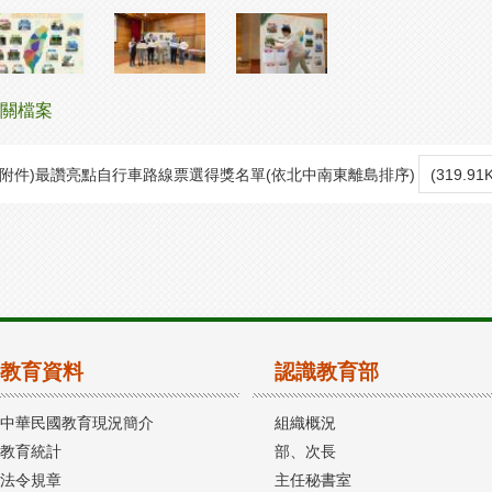
關檔案
(附件)最讚亮點自行車路線票選得獎名單(依北中南東離島排序)
(319.9
教育資料
認識教育部
中華民國教育現況簡介
組織概況
教育統計
部、次長
法令規章
主任秘書室