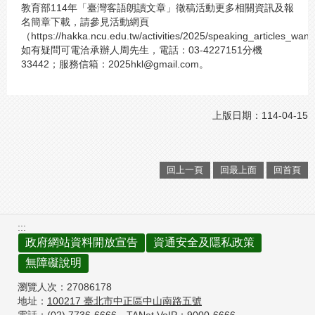
教育部114年「臺灣客語朗讀文章」徵稿活動更多相關資訊及報
名簡章下載，請參見活動網頁
（https://hakka.ncu.edu.tw/activities/2025/speaking_articles_wa
如有疑問可電洽承辦人周先生，電話：03-4227151分機
33442；服務信箱：2025hkl@gmail.com。
上版日期：114-04-15
回上一頁
回最上面
回首頁
:::
政府網站資料開放宣告
資通安全及隱私政策
無障礙說明
瀏覽人次：
27086178
地址：
100217
臺北市中正區中山南路五號