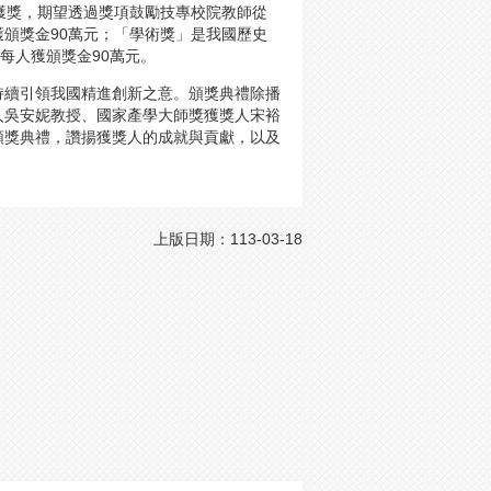
獲獎，期望透過獎項鼓勵技專校院教師從
頒獎金90萬元；「學術獎」是我國歷史
每人獲頒獎金90萬元。
持續引領我國精進創新之意。頒獎典禮除播
人吳安妮教授、國家產學大師獎獲獎人宋裕
頒獎典禮，讚揚獲獎人的成就與貢獻，以及
上版日期：113-03-18