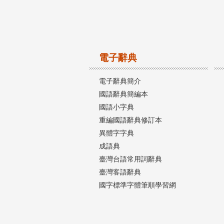
電子辭典
電子辭典簡介
國語辭典簡編本
國語小字典
重編國語辭典修訂本
異體字字典
成語典
臺灣台語常用詞辭典
臺灣客語辭典
國字標準字體筆順學習網