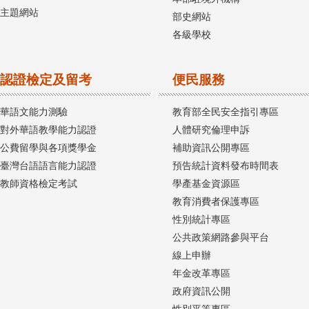
主題網站
部史網站
各級學校
認證檢定及留考
便民服務
華語文能力測驗
教育部全民安全指引專區
對外華語教學能力認證
人體研究倫理申訴
公費留學與各項獎學金
補助資訊公開專區
臺灣台語語言能力認證
預告統計資料發布時間表
教師資格檢定考試
學產基金資源區
教育消費者保護專區
性別統計專區
公共政策網路參與平台
線上申辦
年金改革專區
政府資訊公開