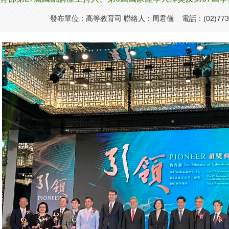
發布單位：高等教育司 聯絡人：周君儀 電話：(02)7736