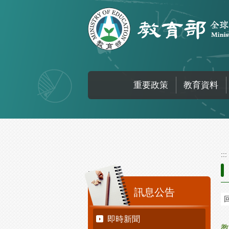
跳到主要內容區塊
重要政策
教育資料
:::
:::
訊息公告
即時新聞
教