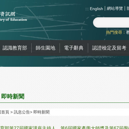
網站導覽
:::
English
熱門搜尋：
認識教育部
師生園地
電子辭典
認證檢定及留考
即時新聞
回首頁
訊息公告
即時新聞
育部第27屆國家講座主持人、第6屆國家產學大師獎及第67屆