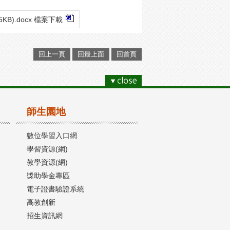
45KB).docx 檔案下載
回上一頁
回最上面
回首頁
師生園地
數位學習入口網
學習資源(網)
教學資源(網)
獎助學金專區
電子證書驗證系統
高教創新
招生資訊網