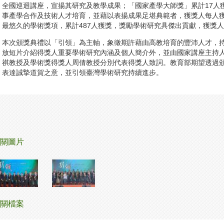
全國巡迴講座，宣揚其研究及教學成果；「國家產學大師獎」累計17人
事產學合作及技術人才培育，並藉以表揚成果足堪典範者，獲獎人每人獲
最悠久的學術獎項，累計487人獲獎，獎勵學術研究具傑出貢獻，獲獎人
本次頒獎典禮以「引領」為主軸，象徵期許藉由高教培育的豐沛人才，
放短片介紹得獎人重要學術研究內涵及個人簡介外，並由國家講座主持
祺教授及學術獎得獎人周倩教授分別代表得獎人致詞。教育部期望透過
表達誠摯道賀之意，並引領臺灣學術研究持續進步。
關圖片
關檔案