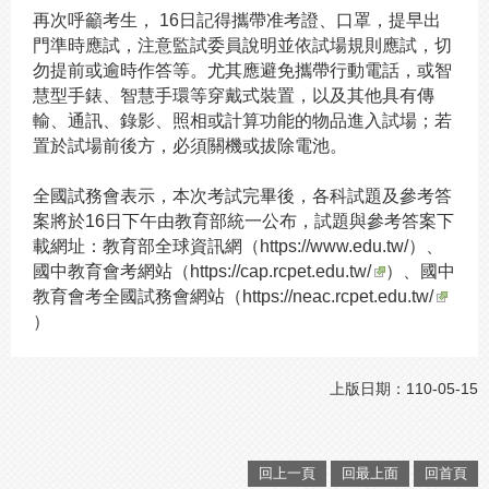
再次呼籲考生， 16日記得攜帶准考證、口罩，提早出
門準時應試，注意監試委員說明並依試場規則應試，切
勿提前或逾時作答等。尤其應避免攜帶行動電話，或智
慧型手錶、智慧手環等穿戴式裝置，以及其他具有傳
輸、通訊、錄影、照相或計算功能的物品進入試場；若
置於試場前後方，必須關機或拔除電池。
全國試務會表示，本次考試完畢後，各科試題及參考答
案將於16日下午由教育部統一公布，試題與參考答案下
載網址：教育部全球資訊網（
https://www.edu.tw/
）、
國中教育會考網站（
https://cap.rcpet.edu.tw/
）、國中
教育會考全國試務會網站（
https://neac.rcpet.edu.tw/
）
上版日期：110-05-15
回上一頁
回最上面
回首頁