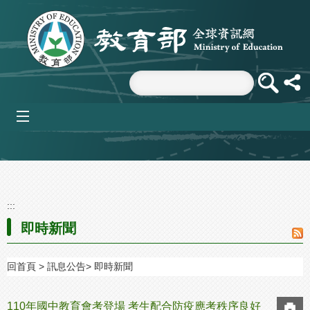
跳到主要內容區塊
mobile_menu
:::
即時新聞
回首頁
訊息公告
即時新聞
110年國中教育會考登場 考生配合防疫應考秩序良好