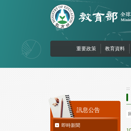
跳到主要內容區塊
重要政策
教育資料
:::
:::
訊息公告
即時新聞
1