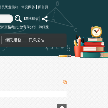
部長民意信箱
常見問答
回首頁
進階搜尋
教師資格考試
教育學分班
師鐸獎
便民服務
訊息公告