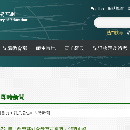
網站導覽
:::
English
熱門搜尋：
認識教育部
師生園地
電子辭典
認證檢定及留考
即時新聞
回首頁
訊息公告
即時新聞
07年度「教育部社會教育貢獻獎」頒獎典禮