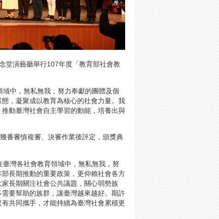
念堂演藝廳舉行107年度「教育部社會教
領域中，無私無我，努力奉獻的團體及個
樣態，凝聚成以教育為核心的社會力量。我
，推動臺灣社會自主學習的動能，培養出與
組幾番審慎複審、決審作業後評定，頒獎典
。
在臺灣各社會教育領域中，無私無我，努
本部長期推動的重要政策，更仰賴社會各方
大家長期關注社會公共議題，關心弱勢族
多需要幫助的族群，讓臺灣越來越好。期許
只有共同攜手，才能持續為臺灣社會累積更