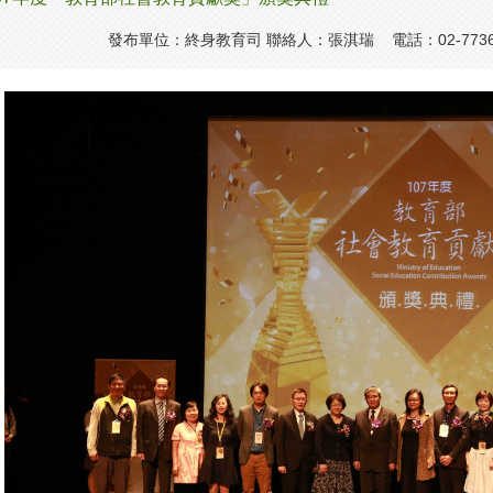
發布單位：終身教育司 聯絡人：張淇瑞 電話：02-7736