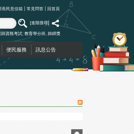
部長民意信箱
常見問答
回首頁
進階搜尋
教師資格考試
教育學分班
師鐸獎
便民服務
訊息公告