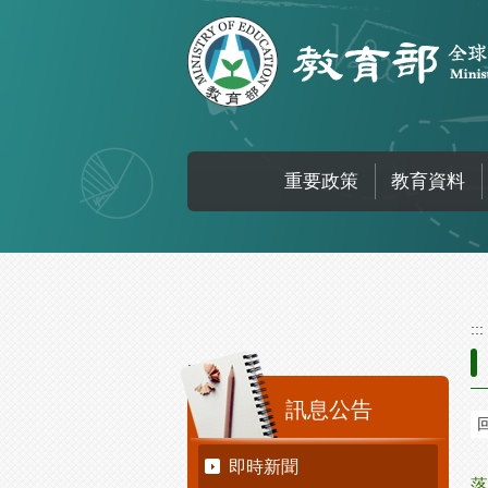
跳到主要內容區塊
重要政策
教育資料
:::
:::
訊息公告
即時新聞
落