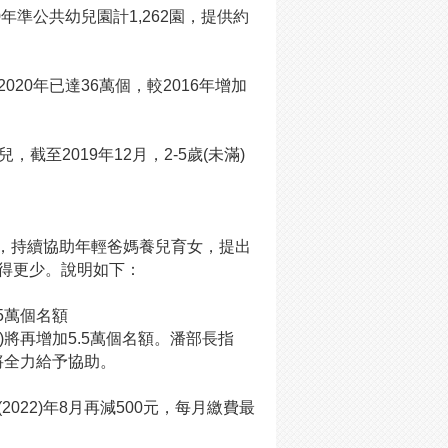
年準公共幼兒園計1,262園，提供約
20年已達36萬個，較2016年增加
截至2019年12月，2-5歲(未滿)
見，持續協助年輕爸媽養兒育女，提出
得更少。說明如下：
.5萬個名額
年)將再增加5.5萬個名額。潘部長指
將全力給予協助。
(2022)年8月再減500元，每月繳費最