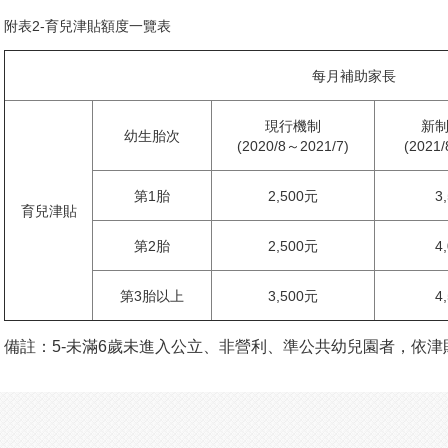
附表2-育兒津貼額度一覽表
每月補助家長
現行機制
新制
幼生胎次
(2020/8～2021/7)
(2021
第1胎
2,500元
3
育兒津貼
第2胎
2,500元
4
第3胎以上
3,500元
4
備註：5-未滿6歲未進入公立、非營利、準公共幼兒園者，依