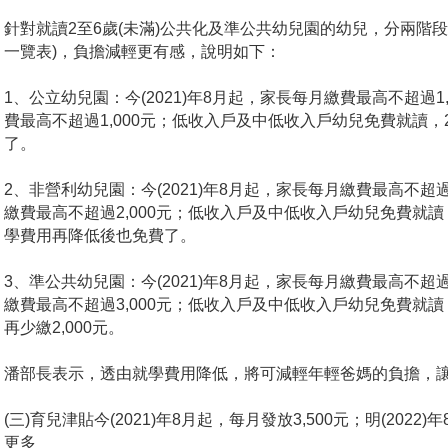
針對就讀2至6歲(未滿)公共化及準公共幼兒園的幼兒，分兩階
一覽表)，負擔減輕更有感，說明如下：
1
、公立幼兒園：今(2021)年8月起，家長每月繳費最高不超過1,5
費最高不超過1,000元；低收入戶及中低收入戶幼兒免費就讀
了。
2
、非營利幼兒園：今(2021)年8月起，家長每月繳費最高不超過2,
繳費最高不超過2,000元；低收入戶及中低收入戶幼兒免費就讀，
學費用再降低後也免費了。
3
、準公共幼兒園：今(2021)年8月起，家長每月繳費最高不超過3,
繳費最高不超過3,000元；低收入戶及中低收入戶幼兒免費就讀，
再少繳2,000元。
潘部長表示，透由就學費用降低，將可減輕年輕爸媽的負擔，
(
三)育兒津貼今(2021)年8月起，每月發放3,500元；明(2022)
更多