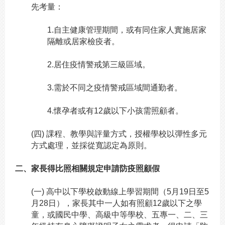
先考量：
1.
自主健康管理期間，或有同住家人實施居家
隔離或居家檢疫者。
2.
居住疫情警戒第三級區域。
3.
需於不同之疫情警戒區域間通勤者。
4.
懷孕者或有12歲以下小孩需照顧者。
(
四) 課程、教學與評量方式，授權學校以彈性多元
方式處理，並採從寬認定為原則。
二、家長得比照相關規定申請防疫照顧假
(
一) 高中以下學校啟動線上學習期間（5月19日至5
月28日），家長其中一人如有照顧12歲以下之學
童，或國民中學、高級中等學校、五專一、二、三