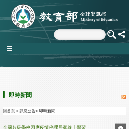
跳到主要內容區塊
mobile_menu
:::
即時新聞
回首頁
訊息公告
即時新聞
全國各級學校因應疫情停課居家線上學習