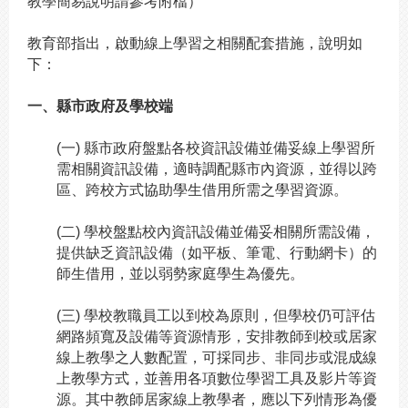
教學簡易說明請參考附檔）
教育部指出，啟動線上學習之相關配套措施，說明如
下：
一、縣市政府及學校端
(
一) 縣市政府盤點各校資訊設備並備妥線上學習所
需相關資訊設備，適時調配縣市內資源，並得以跨
區、跨校方式協助學生借用所需之學習資源。
(
二) 學校盤點校內資訊設備並備妥相關所需設備，
提供缺乏資訊設備（如平板、筆電、行動網卡）的
師生借用，並以弱勢家庭學生為優先。
(
三) 學校教職員工以到校為原則，但學校仍可評估
網路頻寬及設備等資源情形，安排教師到校或居家
線上教學之人數配置，可採同步、非同步或混成線
上教學方式，並善用各項數位學習工具及影片等資
源。其中教師居家線上教學者，應以下列情形為優