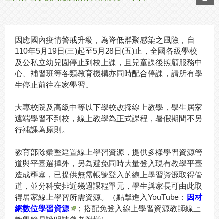
因應國內疫情警戒升級，為降低群聚感染之風險，自
110年5月19日(三)起至5月28日(五)止，全國各級學校
及公私立幼兒園停止到校上課，且兒童課後照顧服務中
心、補習班等各類教育機構亦同時配合停課，請所有學
生停止前往在家學習。
大專校院及高級中等以下學校改採線上教學，學生居家
遠端學習不到校，線上教學為正式課程，暑假期間不另
行補課為原則。
教育部除彙整建置線上學習資源，提供多樣學習資源管
道與平臺選擇外，另為避免同時大量登入現有教學平臺
造成壅塞，已提供無需帳號登入的線上學習資源取得管
道，並分科安排近幾週課程單元，學生與家長可由此取
得居家線上學習所需資源。（點擊進入YouTube：
因材
網數位學習資源
；搭配免登入線上學習資源教師線上