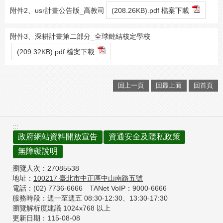
附件2、usr計畫公告版_高教司
(208.26KB).pdf 檔案下載
附件3、深耕計畫第二部分_全球鏈結核定學校
(209.32KB).pdf 檔案下載
回上一頁
回最上面
回首頁
:::
政府網站資料開放宣告
資通安全及隱私政策
無障礙說明
瀏覽人次：
27085538
地址：
100217
臺北市中正區中山南路五號
電話：(02) 7736-6666
TANet VoIP：9000-6666
服務時段：週一至週五 08:30-12:30、
13:30-17:30
瀏覽解析度建議 1024x768 以上
更新日期：
115-08-08