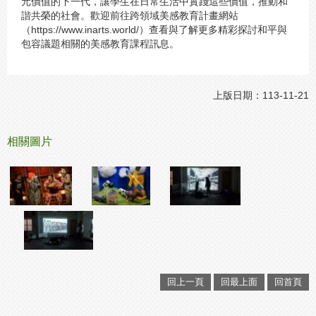
元價值的下一代，讓學生在日常生活中實踐這些價值，推動和
諧共榮的社會。歡迎前往跨領域美感教育計畫網站
（https://www.inarts.world/）查看與了解更多精彩探討和平與
包容議題相關的美感教育課程訊息。
上版日期：113-11-21
相關圖片
回上一頁
回最上面
回首頁