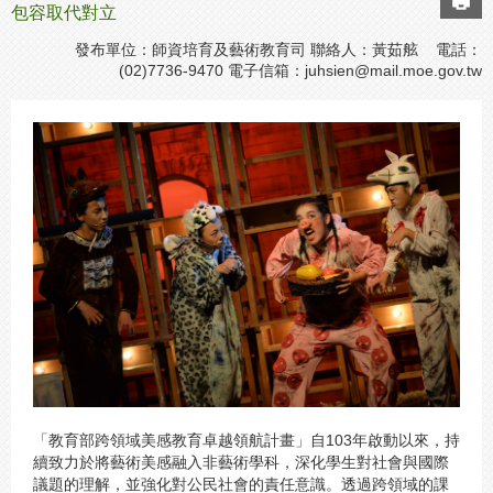
包容取代對立
發布單位：師資培育及藝術教育司 聯絡人：黃茹舷 電話：
(02)7736-9470 電子信箱：
juhsien@mail.moe.gov.tw
「教育部跨領域美感教育卓越領航計畫」自103年啟動以來，持
續致力於將藝術美感融入非藝術學科，深化學生對社會與國際
議題的理解，並強化對公民社會的責任意識。透過跨領域的課