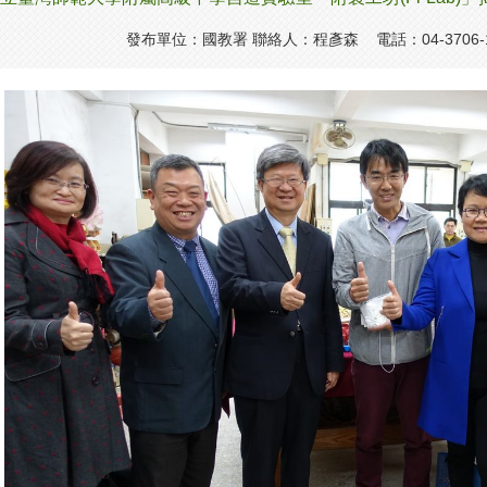
發布單位：國教署 聯絡人：程彥森 電話：04-3706-