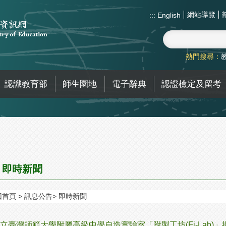
網站導覽
:::
English
熱門搜尋：
認識教育部
師生園地
電子辭典
認證檢定及留考
即時新聞
回首頁
訊息公告
即時新聞
立臺灣師範大學附屬高級中學自造實驗室「附製工坊(Fi-Lab)