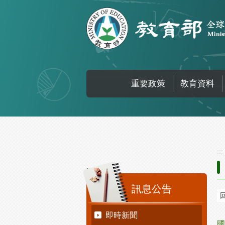
跳到主要內容區塊
重要政策
教育資料
:::
:::
訊息公告
即時新聞
國