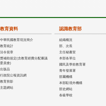
教育資料
認識教育部
中華民國教育現況簡介
組織概況
教育統計
部、次長
法令規章
主任秘書室
獎補助規定(含教育經費分配審議
本部各單位
委員會)
國民及學前教育署
出版品
青年發展署
行政院公報資訊網
部屬機構
教育剪影
本部駐境外機構
主題網站
部史網站
各級學校