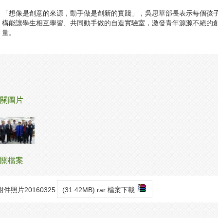
「想像是創意的來源，動手做是創新的實踐」，吳思華部長表示每個孩
構能讓學生相互學習、共同動手做的自造實驗室，激發青年源源不絕的
量。
關圖片
關檔案
附件照片20160325
(31.42MB).rar 檔案下載