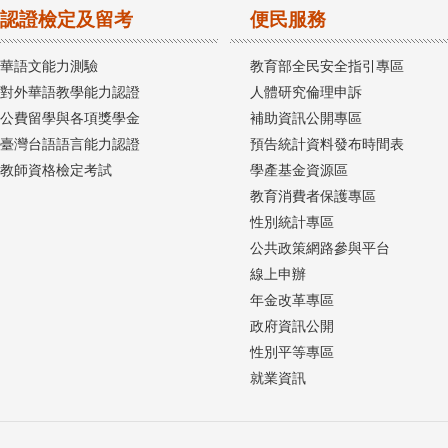
認證檢定及留考
便民服務
華語文能力測驗
教育部全民安全指引專區
對外華語教學能力認證
人體研究倫理申訴
公費留學與各項獎學金
補助資訊公開專區
臺灣台語語言能力認證
預告統計資料發布時間表
教師資格檢定考試
學產基金資源區
教育消費者保護專區
性別統計專區
公共政策網路參與平台
線上申辦
年金改革專區
政府資訊公開
性別平等專區
就業資訊