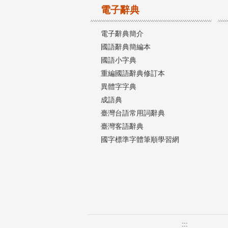
電子辭典
電子辭典簡介
國語辭典簡編本
國語小字典
重編國語辭典修訂本
異體字字典
成語典
臺灣台語常用詞辭典
臺灣客語辭典
國字標準字體筆順學習網
:::