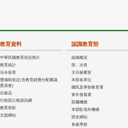
教育資料
認識教育部
中華民國教育現況簡介
組織概況
教育統計
部、次長
法令規章
主任秘書室
獎補助規定(含教育經費分配審議
本部各單位
委員會)
國民及學前教育署
出版品
青年發展署
行政院公報資訊網
部屬機構
教育剪影
本部駐境外機構
主題網站
部史網站
各級學校