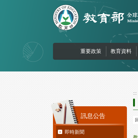
跳到主要內容區塊
重要政策
教育資料
:::
:::
訊息公告
即時新聞
教