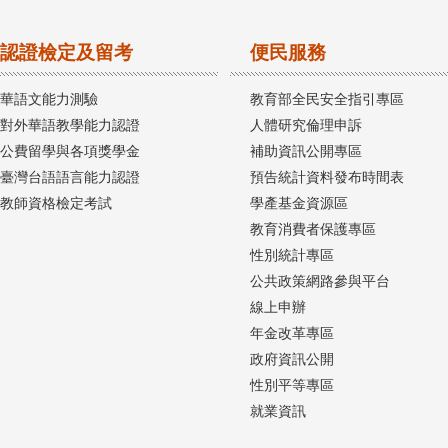
認證檢定及留考
便民服務
華語文能力測驗
教育部全民安全指引專區
對外華語教學能力認證
人體研究倫理申訴
公費留學與各項獎學金
補助資訊公開專區
臺灣台語語言能力認證
預告統計資料發布時間表
教師資格檢定考試
學產基金資源區
教育消費者保護專區
性別統計專區
公共政策網路參與平台
線上申辦
年金改革專區
政府資訊公開
性別平等專區
就業資訊