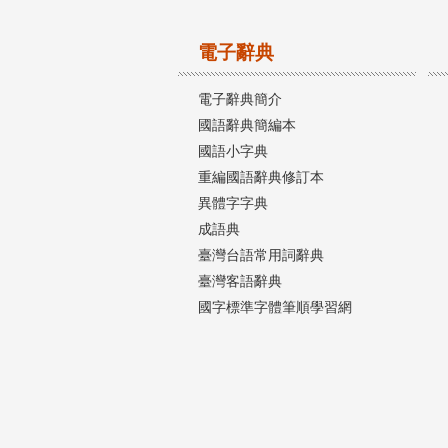
電子辭典
電子辭典簡介
國語辭典簡編本
國語小字典
重編國語辭典修訂本
異體字字典
成語典
臺灣台語常用詞辭典
臺灣客語辭典
國字標準字體筆順學習網