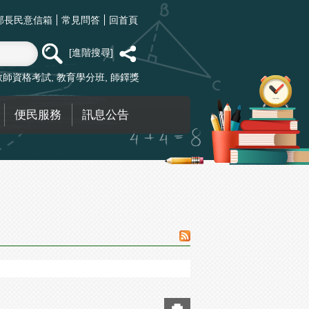
部長民意信箱
常見問答
回首頁
進階搜尋
教師資格考試
教育學分班
師鐸獎
便民服務
訊息公告