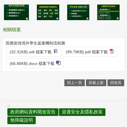
相關檔案
因應疫情境外學生返臺機制流程圖
(32.31KB).odt 檔案下載
(99.79KB).pdf 檔案下載
(66.86KB).docx 檔案下載
回上一頁
回最上面
回首頁
:::
政府網站資料開放宣告
資通安全及隱私政策
無障礙說明