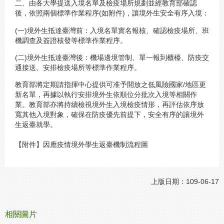
二、由各大學提送入境名單及檢疫場所規劃並經教育部確認
後，依照兩個標準作業程序(如附件)，讓境外生安全有序入境：
(一)境外生抵達臺灣前：入境名單實名報核、確認檢疫場所、班
機調查及簽證核發等標準作業程序。
(二)境外生抵達臺灣後：機場邊境管制、單一報到櫃檯、防疫交
通接送、安排檢疫場所等標準作業程序。
教育部將定期請指揮中心提供可准予開放之低風險國家/地區更
新名單，再據以執行安排境外生依順位分批次入境等相關作
業。教育部亦將持續檢視境外生入境檢疫情形，再評估依序放
寬其他入境對象，確保在防疫優先前提下，安全有序的讓境外
生返臺就學。
【附件】因應疫情境外學生返臺機制流程圖
上版日期：109-06-17
相關圖片