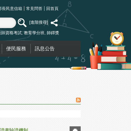
部長民意信箱
常見問答
回首頁
進階搜尋
教師資格考試
教育學分班
師鐸獎
便民服務
訊息公告
證書驗證機制