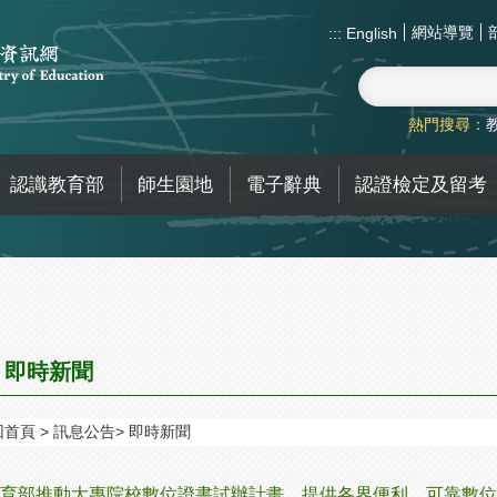
網站導覽
:::
English
熱門搜尋：
認識教育部
師生園地
電子辭典
認證檢定及留考
即時新聞
回首頁
訊息公告
即時新聞
育部推動大專院校數位證書試辦計畫，提供各界便利、可靠數位