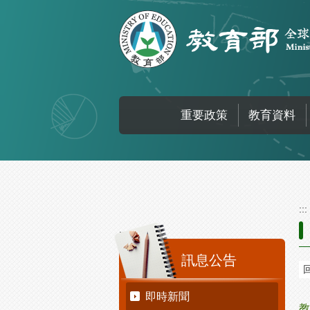
跳到主要內容區塊
重要政策
教育資料
:::
:::
訊息公告
即時新聞
教