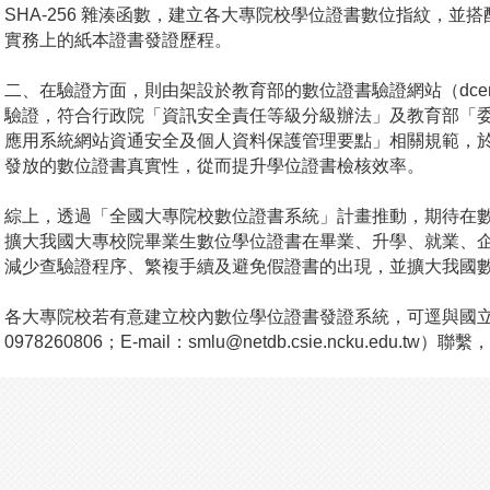
SHA-256 雜湊函數，建立各大專院校學位證書數位指紋，並搭配H
實務上的紙本證書發證歷程。
二、在驗證方面，則由架設於教育部的數位證書驗證網站（dcert.m
驗證，符合行政院「資訊安全責任等級分級辦法」及教育部「
應用系統網站資通安全及個人資料保護管理要點」相關規範，
發放的數位證書真實性，從而提升學位證書檢核效率。
綜上，透過「全國大專院校數位證書系統」計畫推動，期待在
擴大我國大專校院畢業生數位學位證書在畢業、升學、就業、
減少查驗證程序、繁複手續及避免假證書的出現，並擴大我國
各大專院校若有意建立校內數位學位證書發證系統，可逕與國
0978260806；E-mail：
smlu@netdb.csie.ncku.edu.tw
）聯繫，