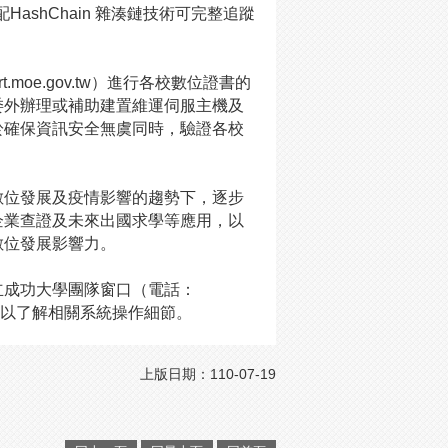
ashChain 雜湊鏈技術可完整追蹤
oe.gov.tw）進行各校數位證書的
委外辦理或補助建置維運伺服主機及
於確保資訊安全無虞同時，驗證各校
數位發展及疫情影響的趨勢下，逐步
企業查證及未來出國求學等應用，以
數位發展影響力。
立成功大學團隊窗口（電話：
以了解相關系統操作細節。
上版日期：110-07-19