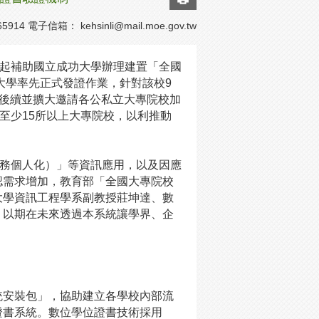
5914 電子信箱：
kehsinli@mail.moe.gov.tw
年起補助國立成功大學辦理建置「全國
大學率先正式發證作業，針對該校9
發，後續並擴大邀請各公私立大專院校加
至少15所以上大專院校，以利推動
位服務個人化）」等資訊應用，以及因應
認需求增加，教育部「全國大專院校
大學資訊工程學系副教授莊坤達、數
，以期在未來透過本系統讓學界、企
統安裝包」，協助建立各學校內部流
證書系統。數位學位證書技術採用