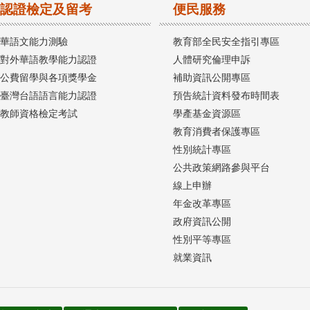
認證檢定及留考
便民服務
華語文能力測驗
教育部全民安全指引專區
對外華語教學能力認證
人體研究倫理申訴
公費留學與各項獎學金
補助資訊公開專區
臺灣台語語言能力認證
預告統計資料發布時間表
教師資格檢定考試
學產基金資源區
教育消費者保護專區
性別統計專區
公共政策網路參與平台
線上申辦
年金改革專區
政府資訊公開
性別平等專區
就業資訊