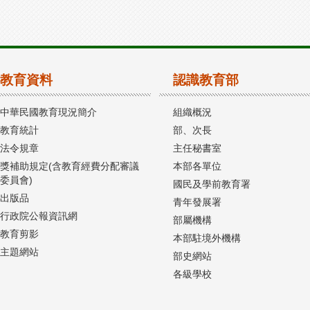
教育資料
認識教育部
中華民國教育現況簡介
組織概況
教育統計
部、次長
法令規章
主任秘書室
獎補助規定(含教育經費分配審議
本部各單位
委員會)
國民及學前教育署
出版品
青年發展署
行政院公報資訊網
部屬機構
教育剪影
本部駐境外機構
主題網站
部史網站
各級學校